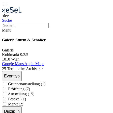
.dev
Suche
Menü
Galerie Sturm & Schober
Galerie
Kohlmarkt 9/2/5
1010 Wien
Google Maps
Apple Maps
25 Termine im Archiv
Eventtyp
Gruppenausstellung (1)
Eröffnung (7)
Ausstellung (15)
Festival (1)
Markt (2)
Disziplin