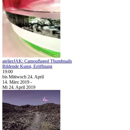
atelierJAK: Camouflaged Thumbnails
Bildende Kunst, Eröffnung
19:00
bis
Mittwoch
24. April
14. März
2019
-
Mi
24. April
2019