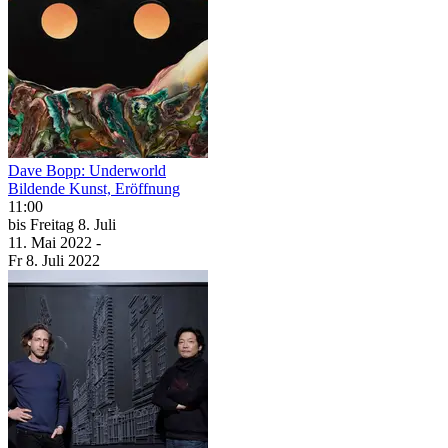
Dave Bopp: Underworld
Bildende Kunst, Eröffnung
11:00
bis
Freitag
8. Juli
11. Mai
2022
-
Fr
8. Juli
2022