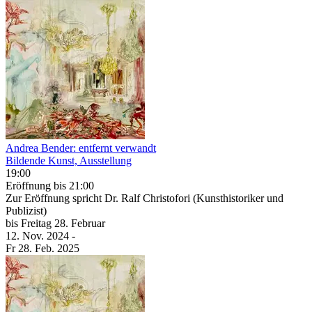
Andrea Bender: entfernt verwandt
Bildende Kunst, Ausstellung
19:00
Eröffnung
bis 21:00
Zur Eröffnung spricht Dr. Ralf Christofori (Kunsthistoriker und
Publizist)
bis
Freitag
28. Februar
12. Nov.
2024
-
Fr
28. Feb.
2025