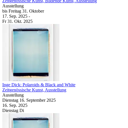
Zeitgenössische Kunst, Bildende Kunst, Ausstellung
Ausstellung
bis
Freitag
31. Oktober
17. Sep.
2025
-
Fr
31. Okt.
2025
Inge Dick: Polaroids & Black and White
Zeitgenössische Kunst, Ausstellung
Ausstellung
Dienstag
16. September
2025
16. Sep.
2025
Dienstag
Di