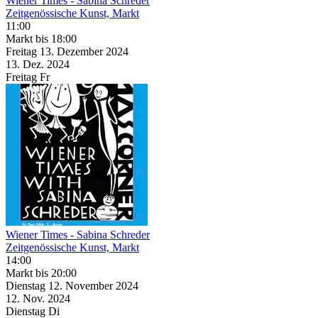
Wiener Times
- Sabina Schreder
Zeitgenössische Kunst, Markt
11:00
Markt
bis 18:00
Freitag
13. Dezember
2024
13. Dez.
2024
Freitag
Fr
Wiener Times
- Sabina Schreder
Zeitgenössische Kunst, Markt
14:00
Markt
bis 20:00
Dienstag
12. November
2024
12. Nov.
2024
Dienstag
Di