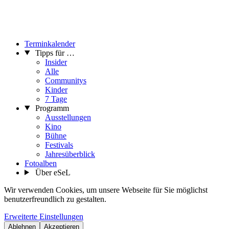
Terminkalender
Tipps für …
Insider
Alle
Communitys
Kinder
7 Tage
Programm
Ausstellungen
Kino
Bühne
Festivals
Jahresüberblick
Fotoalben
Über eSeL
Wir verwenden Cookies, um unsere Webseite für Sie möglichst
benutzerfreundlich zu gestalten.
Erweiterte Einstellungen
Ablehnen
Akzeptieren