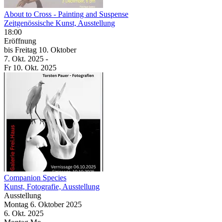
About to Cross
- Painting and Suspense
Zeitgenössische Kunst, Ausstellung
18:00
Eröffnung
bis
Freitag
10. Oktober
7. Okt.
2025
-
Fr
10. Okt.
2025
Companion Species
Kunst, Fotografie, Ausstellung
Ausstellung
Montag
6. Oktober
2025
6. Okt.
2025