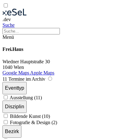
.dev
Suche
Menü
Frei.Haus
Wiedner Hauptstraße 30
1040 Wien
Google Maps
Apple Maps
11 Termine im Archiv
Eventtyp
Ausstellung (11)
Disziplin
Bildende Kunst (10)
Fotografie & Design (2)
Bezirk