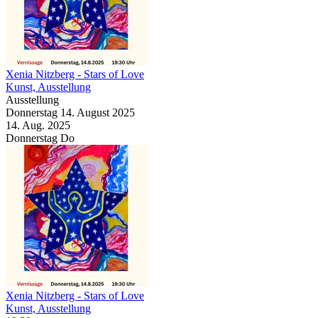
Xenia Nitzberg
- Stars of Love
Kunst, Ausstellung
Ausstellung
Donnerstag
14. August
2025
14. Aug.
2025
Donnerstag
Do
Xenia Nitzberg
- Stars of Love
Kunst, Ausstellung