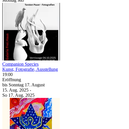
Montag
Mo
Companion Species
Kunst, Fotografie, Ausstellung
19:00
Eröffnung
bis
Sonntag
17. August
15. Aug.
2025
-
So
17. Aug.
2025