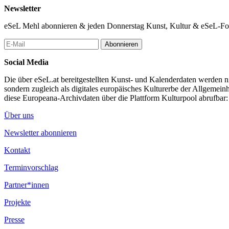
Newsletter
eSeL Mehl abonnieren & jeden Donnerstag Kunst, Kultur & eSeL-Foto
Abonnieren
Social Media
Die über eSeL.at bereitgestellten Kunst- und Kalenderdaten werden nic
sondern zugleich als digitales europäisches Kulturerbe der Allgemein
diese Europeana-Archivdaten über die Plattform Kulturpool abrufbar
Über uns
Newsletter abonnieren
Kontakt
Terminvorschlag
Partner*innen
Projekte
Presse