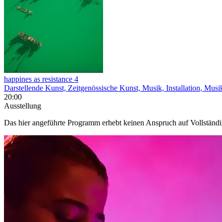
happines as resistance 4
Darstellende Kunst, Zeitgenössische Kunst, Musik, Installation, Mus
20:00
Ausstellung
Das hier angeführte Programm erhebt keinen Anspruch auf Vollständ