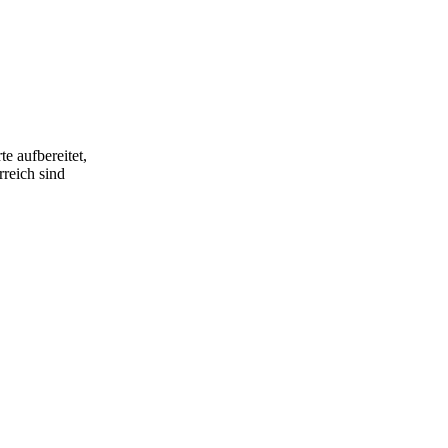
e aufbereitet,
rreich sind