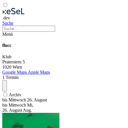
.dev
Suche
Menü
flucc
Klub
Praterstern 5
1020 Wien
Google Maps
Apple Maps
1 Termin
Archiv
bis
Mittwoch
26. August
bis
Mittwoch
Mi
,
26.
August
Aug.