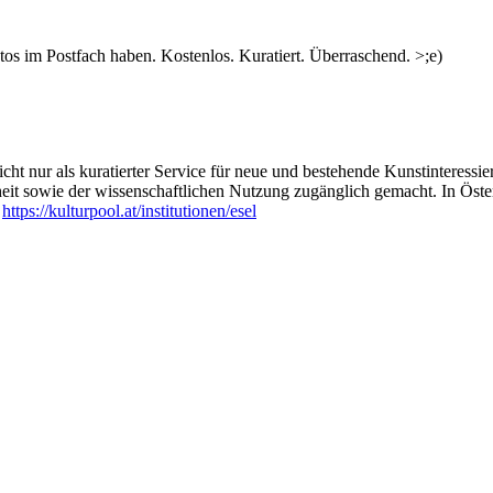
s im Postfach haben. Kostenlos. Kuratiert. Überraschend. >;e)
ht nur als kuratierter Service für neue und bestehende Kunstinteressiert
heit sowie der wissenschaftlichen Nutzung zugänglich gemacht. In Öste
:
https://kulturpool.at/institutionen/esel