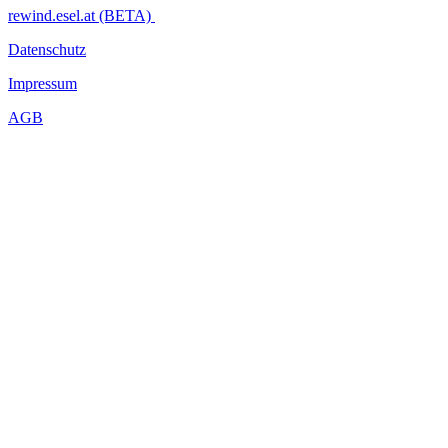
rewind.esel.at (BETA)
Datenschutz
Impressum
AGB