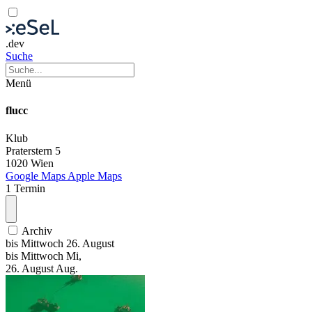
.dev
Suche
Menü
flucc
Klub
Praterstern 5
1020 Wien
Google Maps
Apple Maps
1 Termin
Archiv
bis
Mittwoch
26. August
bis
Mittwoch
Mi
,
26.
August
Aug.