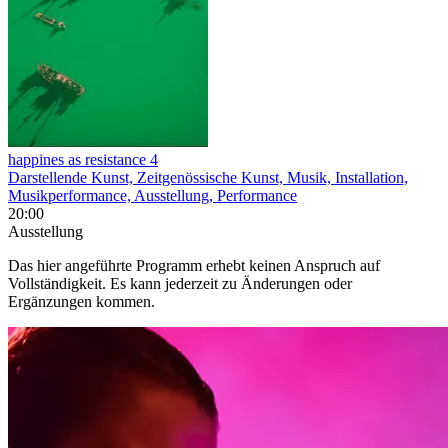
happines as resistance 4
Darstellende Kunst, Zeitgenössische Kunst, Musik, Installation,
Musikperformance, Ausstellung, Performance
20:00
Ausstellung
Das hier angeführte Programm erhebt keinen Anspruch auf
Vollständigkeit. Es kann jederzeit zu Änderungen oder
Ergänzungen kommen.