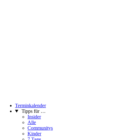
Terminkalender
Tipps für …
Insider
Alle
Communitys
Kinder
7 Tage