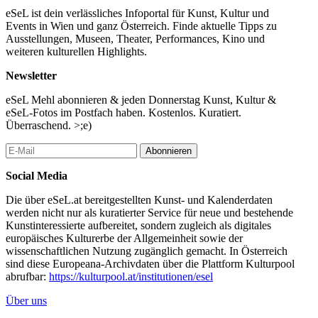
eSeL ist dein verlässliches Infoportal für Kunst, Kultur und
Events in Wien und ganz Österreich. Finde aktuelle Tipps zu
Ausstellungen, Museen, Theater, Performances, Kino und
weiteren kulturellen Highlights.
Newsletter
eSeL Mehl abonnieren & jeden Donnerstag Kunst, Kultur &
eSeL-Fotos im Postfach haben. Kostenlos. Kuratiert.
Überraschend. >;e)
Abonnieren
Social Media
Die über eSeL.at bereitgestellten Kunst- und Kalenderdaten
werden nicht nur als kuratierter Service für neue und bestehende
Kunstinteressierte aufbereitet, sondern zugleich als digitales
europäisches Kulturerbe der Allgemeinheit sowie der
wissenschaftlichen Nutzung zugänglich gemacht. In Österreich
sind diese Europeana-Archivdaten über die Plattform Kulturpool
abrufbar:
https://kulturpool.at/institutionen/esel
Über uns