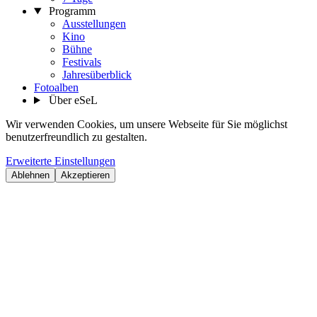
Programm
Ausstellungen
Kino
Bühne
Festivals
Jahresüberblick
Fotoalben
Über eSeL
Wir verwenden Cookies, um unsere Webseite für Sie möglichst
benutzerfreundlich zu gestalten.
Erweiterte Einstellungen
Ablehnen
Akzeptieren