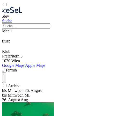
.dev
Suche
Menü
flucc
Klub
Praterstern 5
1020 Wien
Google Maps
Apple Maps
1 Termin
Archiv
bis
Mittwoch
26. August
bis
Mittwoch
Mi
,
26.
August
Aug.