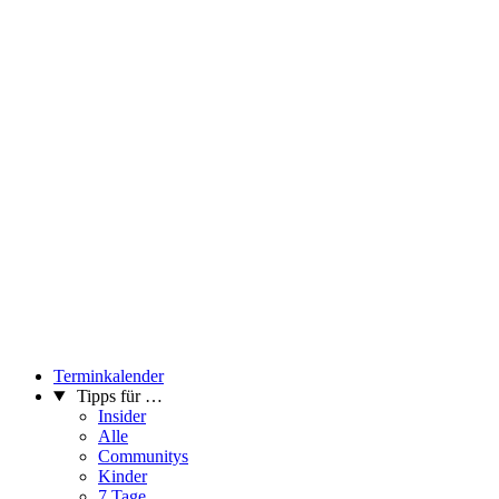
Terminkalender
Tipps für …
Insider
Alle
Communitys
Kinder
7 Tage