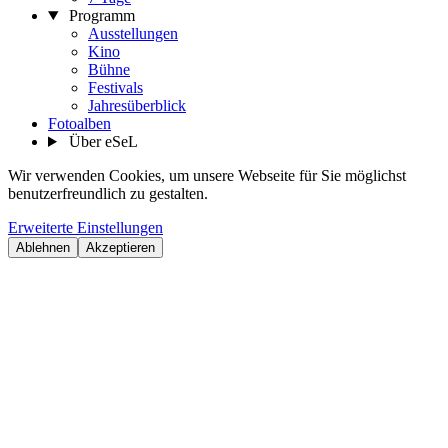
Programm
Ausstellungen
Kino
Bühne
Festivals
Jahresüberblick
Fotoalben
Über eSeL
Wir verwenden Cookies, um unsere Webseite für Sie möglichst
benutzerfreundlich zu gestalten.
Erweiterte Einstellungen
Ablehnen
Akzeptieren