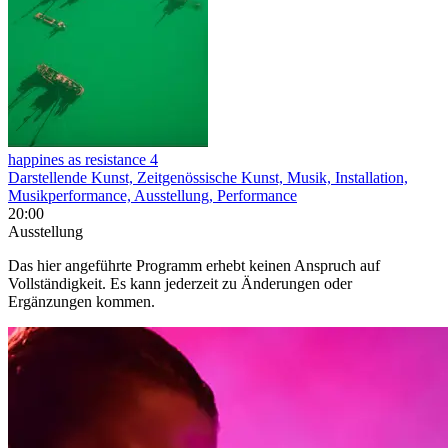
happines as resistance 4
Darstellende Kunst, Zeitgenössische Kunst, Musik, Installation,
Musikperformance, Ausstellung, Performance
20:00
Ausstellung
Das hier angeführte Programm erhebt keinen Anspruch auf
Vollständigkeit. Es kann jederzeit zu Änderungen oder
Ergänzungen kommen.