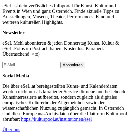
eSeL ist dein verlässliches Infoportal für Kunst, Kultur und
Events in Wien und ganz Österreich. Finde aktuelle Tipps zu
Ausstellungen, Museen, Theater, Performances, Kino und
weiteren kulturellen Highlights.
Newsletter
eSeL Mehl abonnieren & jeden Donnerstag Kunst, Kultur &
eSeL-Fotos im Postfach haben. Kostenlos. Kuratiert.
Überraschend. >;e)
Abonnieren
Social Media
Die über eSeL.at bereitgestellten Kunst- und Kalenderdaten
werden nicht nur als kuratierter Service für neue und bestehende
Kunstinteressierte aufbereitet, sondern zugleich als digitales
europäisches Kulturerbe der Allgemeinheit sowie der
wissenschaftlichen Nutzung zugänglich gemacht. In Österreich
sind diese Europeana-Archivdaten über die Plattform Kulturpool
abrufbar:
https://kulturpool.at/institutionen/esel
Über uns