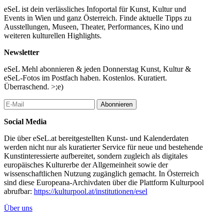
eSeL ist dein verlässliches Infoportal für Kunst, Kultur und
Events in Wien und ganz Österreich. Finde aktuelle Tipps zu
Ausstellungen, Museen, Theater, Performances, Kino und
weiteren kulturellen Highlights.
Newsletter
eSeL Mehl abonnieren & jeden Donnerstag Kunst, Kultur &
eSeL-Fotos im Postfach haben. Kostenlos. Kuratiert.
Überraschend. >;e)
Abonnieren
Social Media
Die über eSeL.at bereitgestellten Kunst- und Kalenderdaten
werden nicht nur als kuratierter Service für neue und bestehende
Kunstinteressierte aufbereitet, sondern zugleich als digitales
europäisches Kulturerbe der Allgemeinheit sowie der
wissenschaftlichen Nutzung zugänglich gemacht. In Österreich
sind diese Europeana-Archivdaten über die Plattform Kulturpool
abrufbar:
https://kulturpool.at/institutionen/esel
Über uns