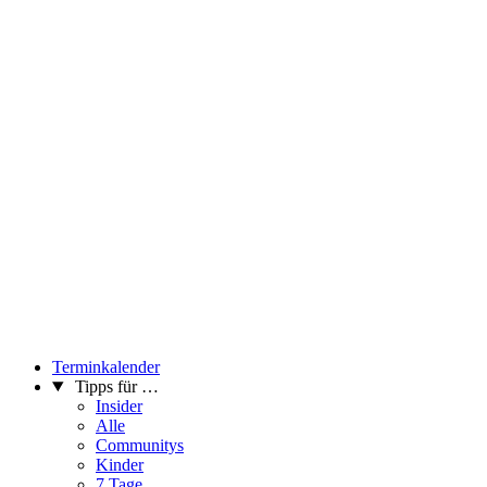
Terminkalender
Tipps für …
Insider
Alle
Communitys
Kinder
7 Tage