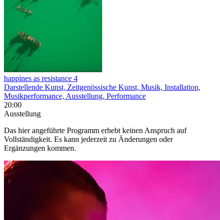
happines as resistance 4
Darstellende Kunst, Zeitgenössische Kunst, Musik, Installation,
Musikperformance, Ausstellung, Performance
20:00
Ausstellung
Das hier angeführte Programm erhebt keinen Anspruch auf
Vollständigkeit. Es kann jederzeit zu Änderungen oder
Ergänzungen kommen.