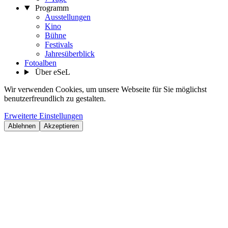
Programm
Ausstellungen
Kino
Bühne
Festivals
Jahresüberblick
Fotoalben
Über eSeL
Wir verwenden Cookies, um unsere Webseite für Sie möglichst
benutzerfreundlich zu gestalten.
Erweiterte Einstellungen
Ablehnen
Akzeptieren