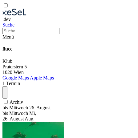
.dev
Suche
Menü
flucc
Klub
Praterstern 5
1020 Wien
Google Maps
Apple Maps
1 Termin
Archiv
bis
Mittwoch
26. August
bis
Mittwoch
Mi
,
26.
August
Aug.