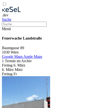
.dev
Suche
Menü
Feuerwache Landstraße
Baumgasse 89
1030 Wien
Google Maps
Apple Maps
1 Termin im Archiv
Freitag
6. März
6.
März
März
Freitag
Fr