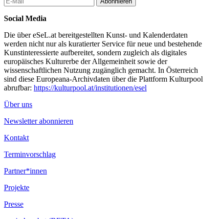
Abonnieren
Social Media
Die über eSeL.at bereitgestellten Kunst- und Kalenderdaten
werden nicht nur als kuratierter Service für neue und bestehende
Kunstinteressierte aufbereitet, sondern zugleich als digitales
europäisches Kulturerbe der Allgemeinheit sowie der
wissenschaftlichen Nutzung zugänglich gemacht. In Österreich
sind diese Europeana-Archivdaten über die Plattform Kulturpool
abrufbar:
https://kulturpool.at/institutionen/esel
Über uns
Newsletter abonnieren
Kontakt
Terminvorschlag
Partner*innen
Projekte
Presse