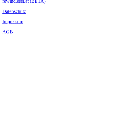
rewind.esel.at (BETA)
Datenschutz
Impressum
AGB