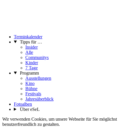
Terminkalender
Tipps für …
Insider
Alle
Communitys
Kinder
7 Tage
Programm
Ausstellungen
Kino
Bühne
Festivals
Jahresüberblick
Fotoalben
Über eSeL
Wir verwenden Cookies, um unsere Webseite für Sie möglichst
benutzerfreundlich zu gestalten.