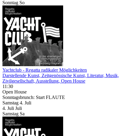
Sonntag
So
Yachtclub - Regatta radikaler Möglichkeiten
Darstellende Kunst, Zeitgenössische Kunst, Literatur, Musik,
Zivilgesellschaft, Ausstellung, Open House
11:30
Open House
Sonntagsbrunch: Start FLAUTE
Samstag
4. Juli
4.
Juli
Juli
Samstag
Sa