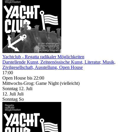
Yachtclub - Regatta radikaler Möglichkeiten
Darstellende Kunst, Zeitgenössische Kunst, Literatur, Musik,
Zivilgesellschaft, Ausstellung, Open House
17:00
Open House
bis 22:00
Mittwochs-Grog: Game Night (vielleicht)
Sonntag
12. Juli
12.
Juli
Juli
Sonntag
So