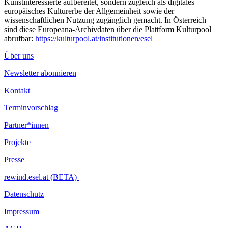
Kunstinteressierte aufbereitet, sondern zugleich als digitales
europäisches Kulturerbe der Allgemeinheit sowie der
wissenschaftlichen Nutzung zugänglich gemacht. In Österreich
sind diese Europeana-Archivdaten über die Plattform Kulturpool
abrufbar:
https://kulturpool.at/institutionen/esel
Über uns
Newsletter abonnieren
Kontakt
Terminvorschlag
Partner*innen
Projekte
Presse
rewind.esel.at (BETA)
Datenschutz
Impressum