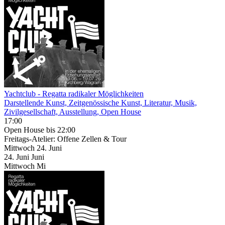
Yachtclub - Regatta radikaler Möglichkeiten
Darstellende Kunst, Zeitgenössische Kunst, Literatur, Musik,
Zivilgesellschaft, Ausstellung, Open House
17:00
Open House
bis 22:00
Freitags-Atelier: Offene Zellen & Tour
Mittwoch
24. Juni
24.
Juni
Juni
Mittwoch
Mi