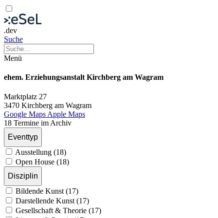
.dev
Suche
Menü
ehem. Erziehungsanstalt Kirchberg am Wagram
Marktplatz 27
3470 Kirchberg am Wagram
Google Maps
Apple Maps
18 Termine im Archiv
Eventtyp
Ausstellung (18)
Open House (18)
Disziplin
Bildende Kunst (17)
Darstellende Kunst (17)
Gesellschaft & Theorie (17)