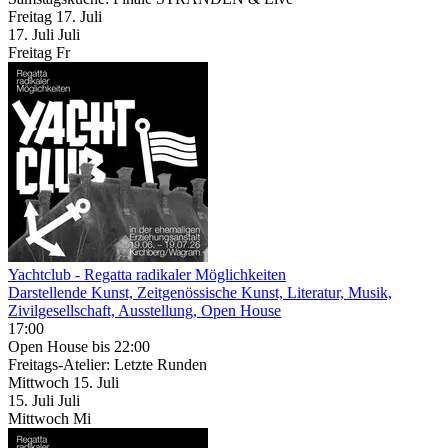
Freitag
17. Juli
17.
Juli
Juli
Freitag
Fr
Yachtclub - Regatta radikaler Möglichkeiten
Darstellende Kunst, Zeitgenössische Kunst, Literatur, Musik,
Zivilgesellschaft, Ausstellung, Open House
17:00
Open House
bis 22:00
Freitags-Atelier: Letzte Runden
Mittwoch
15. Juli
15.
Juli
Juli
Mittwoch
Mi