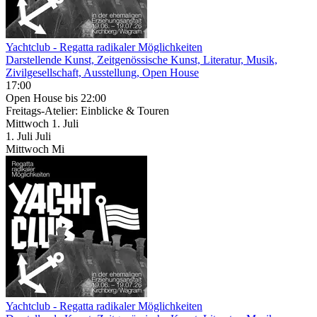
Yachtclub - Regatta radikaler Möglichkeiten
Darstellende Kunst, Zeitgenössische Kunst, Literatur, Musik,
Zivilgesellschaft, Ausstellung, Open House
17:00
Open House
bis 22:00
Freitags-Atelier: Einblicke & Touren
Mittwoch
1. Juli
1.
Juli
Juli
Mittwoch
Mi
Yachtclub - Regatta radikaler Möglichkeiten