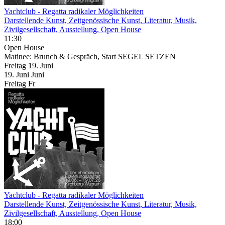
Yachtclub - Regatta radikaler Möglichkeiten
Darstellende Kunst, Zeitgenössische Kunst, Literatur, Musik,
Zivilgesellschaft, Ausstellung, Open House
11:30
Open House
Matinee: Brunch & Gespräch, Start SEGEL SETZEN
Freitag
19. Juni
19.
Juni
Juni
Freitag
Fr
Yachtclub - Regatta radikaler Möglichkeiten
Darstellende Kunst, Zeitgenössische Kunst, Literatur, Musik,
Zivilgesellschaft, Ausstellung, Open House
18:00