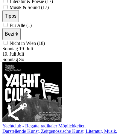
Literatur & Poesie (17)
Musik & Sound (17)
Tipps
Für Alle (1)
Bezirk
Nicht in Wien (18)
Sonntag
19. Juli
19.
Juli
Juli
Sonntag
So
Yachtclub - Regatta radikaler Möglichkeiten
Darstellende Kunst, Zeitgenössische Kunst, Literatur, Musik,