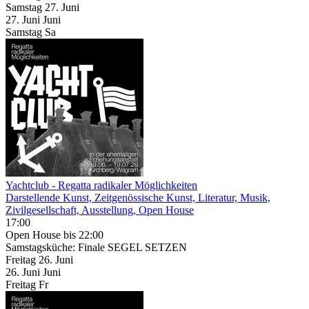
Samstag
27. Juni
27.
Juni
Juni
Samstag
Sa
Yachtclub - Regatta radikaler Möglichkeiten
Darstellende Kunst, Zeitgenössische Kunst, Literatur, Musik,
Zivilgesellschaft, Ausstellung, Open House
17:00
Open House
bis 22:00
Samstagsküche: Finale SEGEL SETZEN
Freitag
26. Juni
26.
Juni
Juni
Freitag
Fr