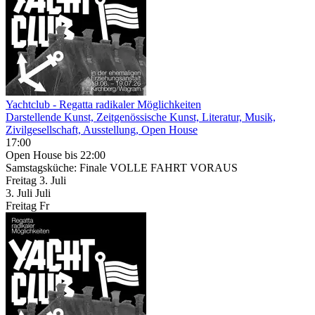
Yachtclub - Regatta radikaler Möglichkeiten
Darstellende Kunst, Zeitgenössische Kunst, Literatur, Musik,
Zivilgesellschaft, Ausstellung, Open House
17:00
Open House
bis 22:00
Samstagsküche: Finale VOLLE FAHRT VORAUS
Freitag
3. Juli
3.
Juli
Juli
Freitag
Fr