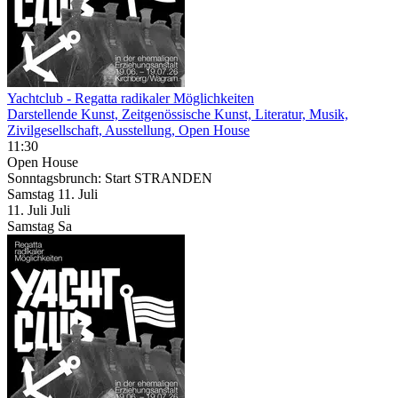
Yachtclub - Regatta radikaler Möglichkeiten
Darstellende Kunst, Zeitgenössische Kunst, Literatur, Musik,
Zivilgesellschaft, Ausstellung, Open House
11:30
Open House
Sonntagsbrunch: Start STRANDEN
Samstag
11. Juli
11.
Juli
Juli
Samstag
Sa