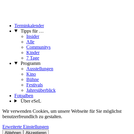
Terminkalender
Tipps für …
Insider
Alle
Communitys
Kinder
7 Tage
Programm
Ausstellungen
Kino
Bühne
Festivals
Jahresüberblick
Fotoalben
Über eSeL
Wir verwenden Cookies, um unsere Webseite für Sie möglichst
benutzerfreundlich zu gestalten.
Erweiterte Einstellungen
Ablehnen
Akzeptieren