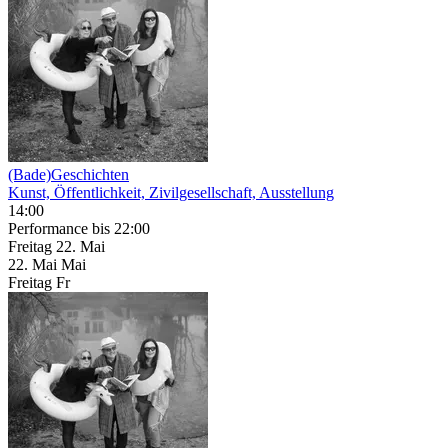
(Bade)Geschichten
Kunst, Öffentlichkeit, Zivilgesellschaft, Ausstellung
14:00
Performance
bis 22:00
Freitag
22. Mai
22.
Mai
Mai
Freitag
Fr