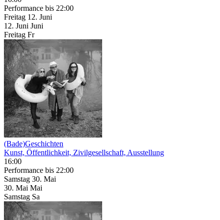
Performance
bis 22:00
Freitag
12. Juni
12.
Juni
Juni
Freitag
Fr
(Bade)Geschichten
Kunst, Öffentlichkeit, Zivilgesellschaft, Ausstellung
16:00
Performance
bis 22:00
Samstag
30. Mai
30.
Mai
Mai
Samstag
Sa