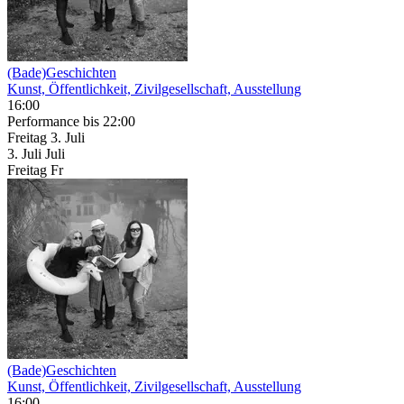
(Bade)Geschichten
Kunst, Öffentlichkeit, Zivilgesellschaft, Ausstellung
16:00
Performance
bis 22:00
Freitag
3. Juli
3.
Juli
Juli
Freitag
Fr
(Bade)Geschichten
Kunst, Öffentlichkeit, Zivilgesellschaft, Ausstellung
16:00