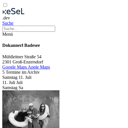
.dev
Suche
Menü
Dokannerl Badesee
Mühlleitner Straße 54
2301 Groß-Enzersdorf
Google Maps
Apple Maps
5 Termine im Archiv
Samstag
11. Juli
11.
Juli
Juli
Samstag
Sa