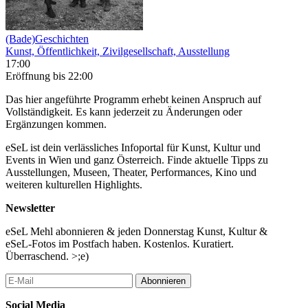
(Bade)Geschichten
Kunst, Öffentlichkeit, Zivilgesellschaft, Ausstellung
17:00
Eröffnung
bis 22:00
Das hier angeführte Programm erhebt keinen Anspruch auf
Vollständigkeit. Es kann jederzeit zu Änderungen oder
Ergänzungen kommen.
eSeL ist dein verlässliches Infoportal für Kunst, Kultur und
Events in Wien und ganz Österreich. Finde aktuelle Tipps zu
Ausstellungen, Museen, Theater, Performances, Kino und
weiteren kulturellen Highlights.
Newsletter
eSeL Mehl abonnieren & jeden Donnerstag Kunst, Kultur &
eSeL-Fotos im Postfach haben. Kostenlos. Kuratiert.
Überraschend. >;e)
Abonnieren
Social Media