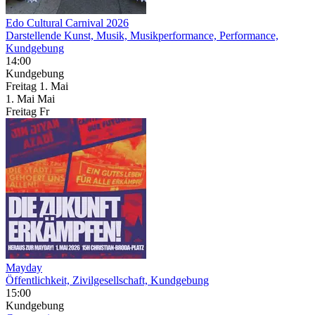
Edo Cultural Carnival 2026
Darstellende Kunst, Musik, Musikperformance, Performance,
Kundgebung
14:00
Kundgebung
Freitag
1. Mai
1.
Mai
Mai
Freitag
Fr
Mayday
Öffentlichkeit, Zivilgesellschaft, Kundgebung
15:00
Kundgebung