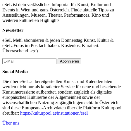
eSeL ist dein verlässliches Infoportal für Kunst, Kultur und
Events in Wien und ganz Österreich. Finde aktuelle Tipps zu
Ausstellungen, Museen, Theater, Performances, Kino und
weiteren kulturellen Highlights.
Newsletter
eSeL Mehl abonnieren & jeden Donnerstag Kunst, Kultur &
eSeL-Fotos im Postfach haben. Kostenlos. Kuratiert.
Überraschend. >;e)
Abonnieren
Social Media
Die über eSeL.at bereitgestellten Kunst- und Kalenderdaten
werden nicht nur als kuratierter Service für neue und bestehende
Kunstinteressierte aufbereitet, sondern zugleich als digitales
europäisches Kulturerbe der Allgemeinheit sowie der
wissenschaftlichen Nutzung zugänglich gemacht. In Österreich
sind diese Europeana-Archivdaten über die Plattform Kulturpool
abrufbar:
https://kulturpool.at/institutionen/esel
Über uns