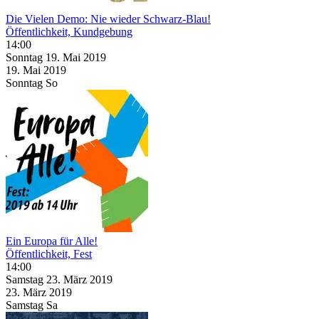
Die Vielen Demo: Nie wieder Schwarz-Blau!
Öffentlichkeit, Kundgebung
14:00
Sonntag
19. Mai
2019
19. Mai
2019
Sonntag
So
Ein Europa für Alle!
Öffentlichkeit, Fest
14:00
Samstag
23. März
2019
23. März
2019
Samstag
Sa