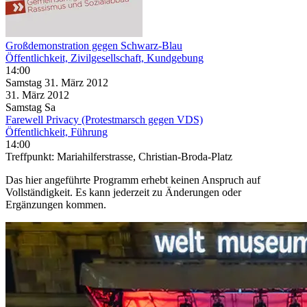
Großdemonstration gegen Schwarz-Blau
Öffentlichkeit, Zivilgesellschaft, Kundgebung
14:00
Samstag
31. März
2012
31. März
2012
Samstag
Sa
Farewell Privacy (Protestmarsch gegen VDS)
Öffentlichkeit, Führung
14:00
Treffpunkt: Mariahilferstrasse, Christian-Broda-Platz
Das hier angeführte Programm erhebt keinen Anspruch auf
Vollständigkeit. Es kann jederzeit zu Änderungen oder
Ergänzungen kommen.