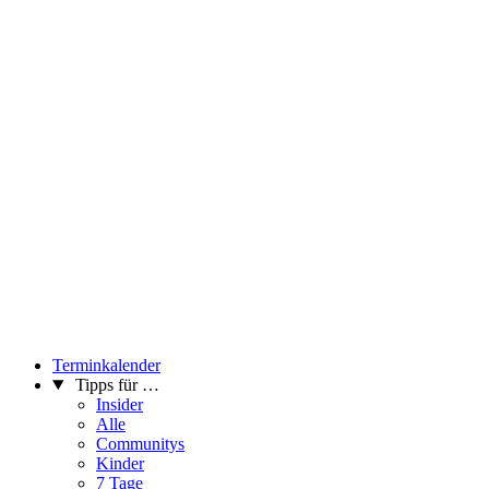
Terminkalender
Tipps für …
Insider
Alle
Communitys
Kinder
7 Tage