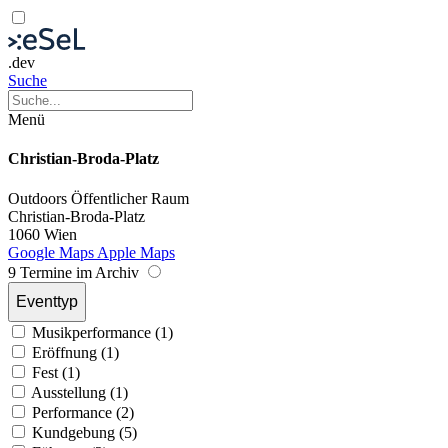
.dev
Suche
Menü
Christian-Broda-Platz
Outdoors
Öffentlicher Raum
Christian-Broda-Platz
1060 Wien
Google Maps
Apple Maps
9 Termine im Archiv
Eventtyp
Musikperformance (1)
Eröffnung (1)
Fest (1)
Ausstellung (1)
Performance (2)
Kundgebung (5)