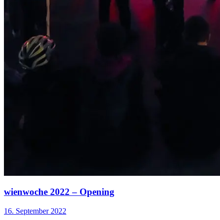
wienwoche 2022 – Opening
16. September 2022