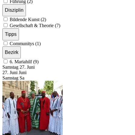
Führung (2)
Disziplin
Bildende Kunst (2)
Gesellschaft & Theorie (7)
Tipps
Communitys (1)
Bezirk
6. Mariahilf (9)
Samstag
27. Juni
27.
Juni
Juni
Samstag
Sa