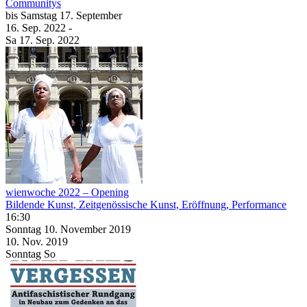
Communitys
bis
Samstag
17. September
16. Sep.
2022
-
Sa
17. Sep.
2022
wienwoche 2022 – Opening
Bildende Kunst, Zeitgenössische Kunst, Eröffnung, Performance
16:30
Sonntag
10. November
2019
10. Nov.
2019
Sonntag
So