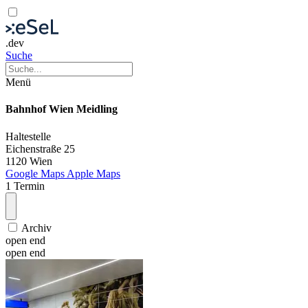
.dev
Suche
Menü
Bahnhof Wien Meidling
Haltestelle
Eichenstraße 25
1120 Wien
Google Maps
Apple Maps
1 Termin
Archiv
open end
open end