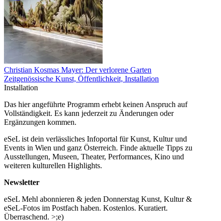
Christian Kosmas Mayer: Der verlorene Garten
Zeitgenössische Kunst, Öffentlichkeit, Installation
Installation
Das hier angeführte Programm erhebt keinen Anspruch auf
Vollständigkeit. Es kann jederzeit zu Änderungen oder
Ergänzungen kommen.
eSeL ist dein verlässliches Infoportal für Kunst, Kultur und
Events in Wien und ganz Österreich. Finde aktuelle Tipps zu
Ausstellungen, Museen, Theater, Performances, Kino und
weiteren kulturellen Highlights.
Newsletter
eSeL Mehl abonnieren & jeden Donnerstag Kunst, Kultur &
eSeL-Fotos im Postfach haben. Kostenlos. Kuratiert.
Überraschend. >;e)