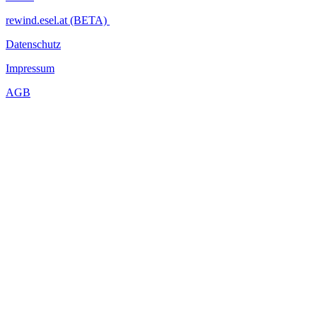
rewind.esel.at (BETA)
Datenschutz
Impressum
AGB