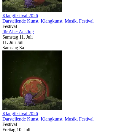
Klangfestival 2026
Darstellende Kunst, Klangkunst, Musik, Festival
Festival
für Alle: Ausflug
Samstag
11. Juli
11.
Juli
Juli
Samstag
Sa
Klangfestival 2026
Darstellende Kunst, Klangkunst, Musik, Festival
Festival
Freitag
10. Juli