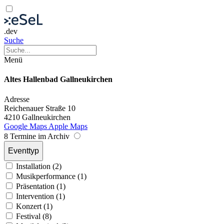
.dev
Suche
Menü
Altes Hallenbad Gallneukirchen
Adresse
Reichenauer Straße 10
4210 Gallneukirchen
Google Maps
Apple Maps
8 Termine im Archiv
Eventtyp
Installation (2)
Musikperformance (1)
Präsentation (1)
Intervention (1)
Konzert (1)
Festival (8)