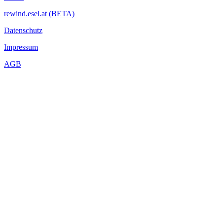
rewind.esel.at (BETA)
Datenschutz
Impressum
AGB