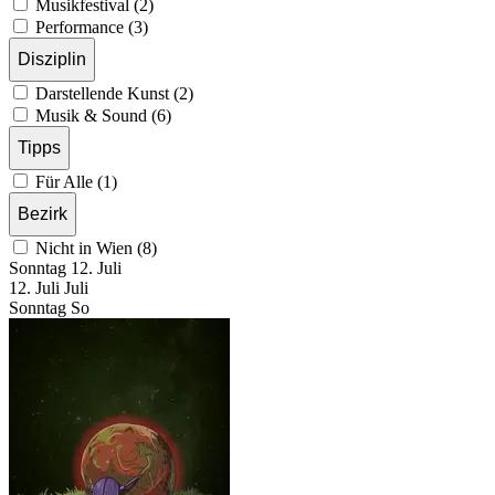
Musikfestival (2)
Performance (3)
Disziplin
Darstellende Kunst (2)
Musik & Sound (6)
Tipps
Für Alle (1)
Bezirk
Nicht in Wien (8)
Sonntag
12. Juli
12.
Juli
Juli
Sonntag
So