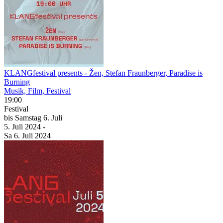
KLANGfestival presents
- Žen, Stefan Fraunberger, Paradise is
Burning
Musik, Film, Festival
19:00
Festival
bis
Samstag
6. Juli
5. Juli
2024
-
Sa
6. Juli
2024