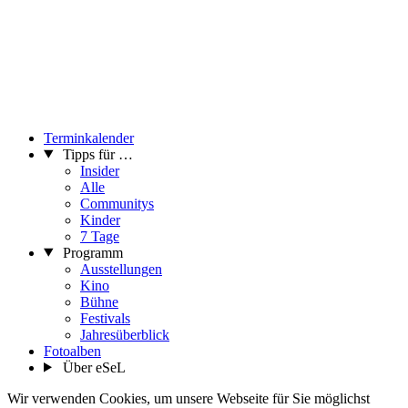
Terminkalender
Tipps für …
Insider
Alle
Communitys
Kinder
7 Tage
Programm
Ausstellungen
Kino
Bühne
Festivals
Jahresüberblick
Fotoalben
Über eSeL
Wir verwenden Cookies, um unsere Webseite für Sie möglichst