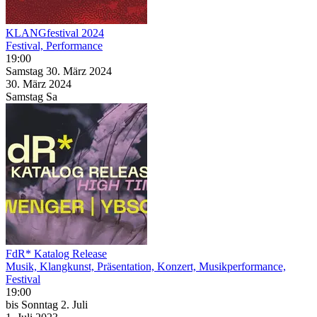
KLANGfestival 2024
Festival, Performance
19:00
Samstag
30. März
2024
30. März
2024
Samstag
Sa
FdR* Katalog Release
Musik, Klangkunst, Präsentation, Konzert, Musikperformance,
Festival
19:00
bis
Sonntag
2. Juli