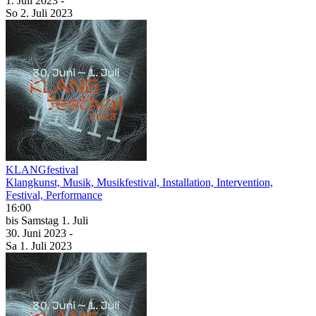
1. Juli
2023
-
So
2. Juli
2023
KLANGfestival
Klangkunst, Musik, Musikfestival, Installation, Intervention,
Festival, Performance
16:00
bis
Samstag
1. Juli
30. Juni
2023
-
Sa
1. Juli
2023