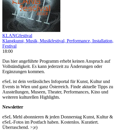
KLANGfestival
Klangkunst, Musik, Musikfestival, Performance, Installation,
Festival
18:00
Das hier angeführte Programm erhebt keinen Anspruch auf
Vollständigkeit. Es kann jederzeit zu Änderungen oder
Ergänzungen kommen.
eSeL ist dein verlässliches Infoportal für Kunst, Kultur und
Events in Wien und ganz Österreich. Finde aktuelle Tipps zu
Ausstellungen, Museen, Theater, Performances, Kino und
weiteren kulturellen Highlights.
Newsletter
eSeL Mehl abonnieren & jeden Donnerstag Kunst, Kultur &
eSeL-Fotos im Postfach haben. Kostenlos. Kuratiert.
Überraschend. >;e)