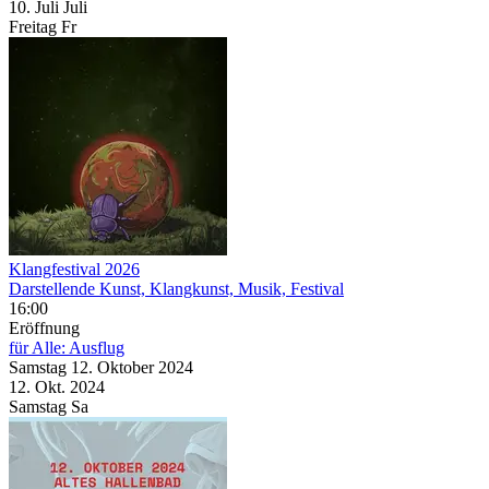
10.
Juli
Juli
Freitag
Fr
Klangfestival 2026
Darstellende Kunst, Klangkunst, Musik, Festival
16:00
Eröffnung
für Alle: Ausflug
Samstag
12. Oktober
2024
12. Okt.
2024
Samstag
Sa