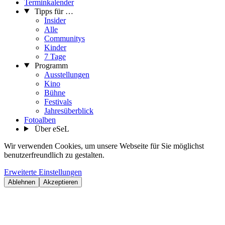
Terminkalender
Tipps für …
Insider
Alle
Communitys
Kinder
7 Tage
Programm
Ausstellungen
Kino
Bühne
Festivals
Jahresüberblick
Fotoalben
Über eSeL
Wir verwenden Cookies, um unsere Webseite für Sie möglichst
benutzerfreundlich zu gestalten.
Erweiterte Einstellungen
Ablehnen
Akzeptieren