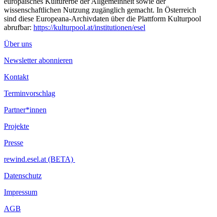
europäisches Kulturerbe der Allgemeinheit sowie der
wissenschaftlichen Nutzung zugänglich gemacht. In Österreich
sind diese Europeana-Archivdaten über die Plattform Kulturpool
abrufbar:
https://kulturpool.at/institutionen/esel
Über uns
Newsletter abonnieren
Kontakt
Terminvorschlag
Partner*innen
Projekte
Presse
rewind.esel.at (BETA)
Datenschutz
Impressum
AGB