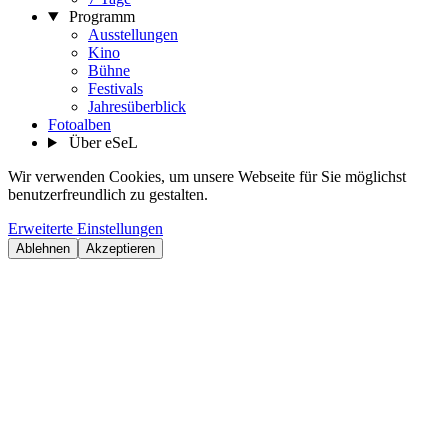
Programm
Ausstellungen
Kino
Bühne
Festivals
Jahresüberblick
Fotoalben
Über eSeL
Wir verwenden Cookies, um unsere Webseite für Sie möglichst
benutzerfreundlich zu gestalten.
Erweiterte Einstellungen
Ablehnen
Akzeptieren