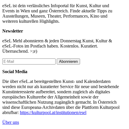
eSeL ist dein verlässliches Infoportal für Kunst, Kultur und
Events in Wien und ganz Österreich. Finde aktuelle Tipps zu
Ausstellungen, Museen, Theater, Performances, Kino und
weiteren kulturellen Highlights.
Newsletter
eSeL Mehl abonnieren & jeden Donnerstag Kunst, Kultur &
eSeL-Fotos im Postfach haben. Kostenlos. Kuratiert.
Überraschend. >;e)
Abonnieren
Social Media
Die über eSeL.at bereitgestellten Kunst- und Kalenderdaten
werden nicht nur als kuratierter Service für neue und bestehende
Kunstinteressierte aufbereitet, sondern zugleich als digitales
europäisches Kulturerbe der Allgemeinheit sowie der
wissenschaftlichen Nutzung zugänglich gemacht. In Österreich
sind diese Europeana-Archivdaten über die Plattform Kulturpool
abrufbar:
https://kulturpool.at/institutionen/esel
Über uns