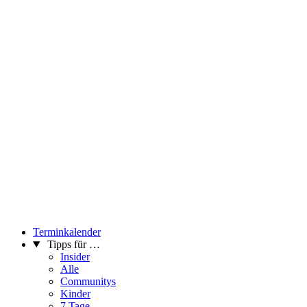
Terminkalender
Tipps für …
Insider
Alle
Communitys
Kinder
7 Tage