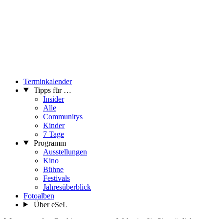
Terminkalender
Tipps für …
Insider
Alle
Communitys
Kinder
7 Tage
Programm
Ausstellungen
Kino
Bühne
Festivals
Jahresüberblick
Fotoalben
Über eSeL