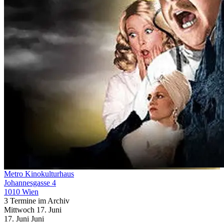
Metro Kinokulturhaus
Johannesgasse 4
1010 Wien
3 Termine im Archiv
Mittwoch
17. Juni
17.
Juni
Juni