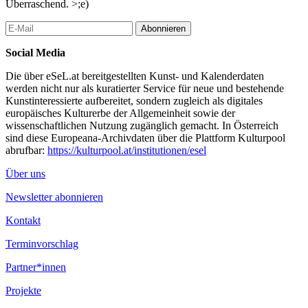
Überraschend. >;e)
Abonnieren
Social Media
Die über eSeL.at bereitgestellten Kunst- und Kalenderdaten
werden nicht nur als kuratierter Service für neue und bestehende
Kunstinteressierte aufbereitet, sondern zugleich als digitales
europäisches Kulturerbe der Allgemeinheit sowie der
wissenschaftlichen Nutzung zugänglich gemacht. In Österreich
sind diese Europeana-Archivdaten über die Plattform Kulturpool
abrufbar:
https://kulturpool.at/institutionen/esel
Über uns
Newsletter abonnieren
Kontakt
Terminvorschlag
Partner*innen
Projekte