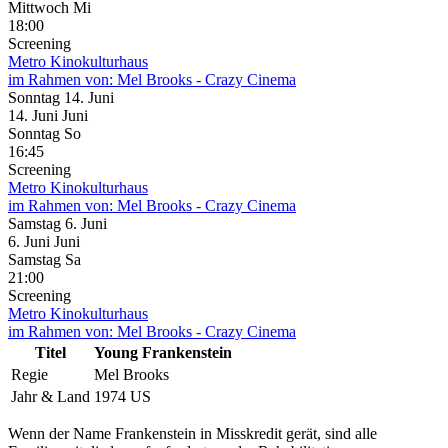
Mittwoch
Mi
18:00
Screening
Metro Kinokulturhaus
im Rahmen von:
Mel Brooks - Crazy Cinema
Sonntag
14. Juni
14.
Juni
Juni
Sonntag
So
16:45
Screening
Metro Kinokulturhaus
im Rahmen von:
Mel Brooks - Crazy Cinema
Samstag
6. Juni
6.
Juni
Juni
Samstag
Sa
21:00
Screening
Metro Kinokulturhaus
im Rahmen von:
Mel Brooks - Crazy Cinema
Titel
Young Frankenstein
Regie
Mel Brooks
Jahr & Land
1974 US
Wenn der Name Frankenstein in Misskredit gerät, sind alle