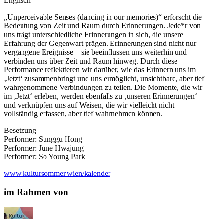
Englisch
„Unperceivable Senses (dancing in our memories)“ erforscht die
Bedeutung von Zeit und Raum durch Erinnerungen. Jede*r von
uns trägt unterschiedliche Erinnerungen in sich, die unsere
Erfahrung der Gegenwart prägen. Erinnerungen sind nicht nur
vergangene Ereignisse – sie beeinflussen uns weiterhin und
verbinden uns über Zeit und Raum hinweg. Durch diese
Performance reflektieren wir darüber, wie das Erinnern uns im
‚Jetzt‘ zusammenbringt und uns ermöglicht, unsichtbare, aber tief
wahrgenommene Verbindungen zu teilen. Die Momente, die wir
im ‚Jetzt‘ erleben, werden ebenfalls zu ‚unseren Erinnerungen‘
und verknüpfen uns auf Weisen, die wir vielleicht nicht
vollständig erfassen, aber tief wahrnehmen können.
Besetzung
Performer: Sunggu Hong
Performer: June Hwajung
Performer: So Young Park
www.kultursommer.wien/kalender
im Rahmen von