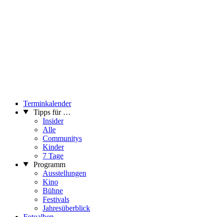
Terminkalender
Tipps für …
Insider
Alle
Communitys
Kinder
7 Tage
Programm
Ausstellungen
Kino
Bühne
Festivals
Jahresüberblick
Fotoalben