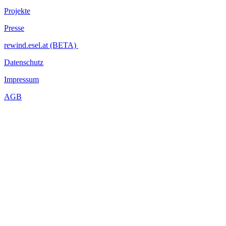
Projekte
Presse
rewind.esel.at (BETA)
Datenschutz
Impressum
AGB