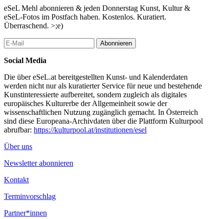
...Mehr lesen
eSeL Mehl abonnieren & jeden Donnerstag Kunst, Kultur &
eSeL-Fotos im Postfach haben. Kostenlos. Kuratiert.
Überraschend. >;e)
Abonnieren
Social Media
Die über eSeL.at bereitgestellten Kunst- und Kalenderdaten
werden nicht nur als kuratierter Service für neue und bestehende
Kunstinteressierte aufbereitet, sondern zugleich als digitales
europäisches Kulturerbe der Allgemeinheit sowie der
wissenschaftlichen Nutzung zugänglich gemacht. In Österreich
sind diese Europeana-Archivdaten über die Plattform Kulturpool
abrufbar:
https://kulturpool.at/institutionen/esel
Über uns
Newsletter abonnieren
Kontakt
Terminvorschlag
Partner*innen