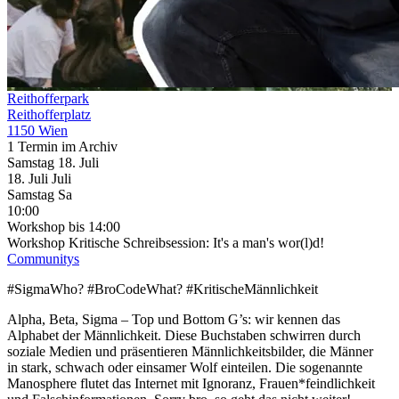
Reithofferpark
Reithofferplatz
1150 Wien
1 Termin im Archiv
Samstag
18. Juli
18.
Juli
Juli
Samstag
Sa
10:00
Workshop
bis 14:00
Workshop Kritische Schreibsession: It's a man's wor(l)d!
Communitys
#SigmaWho? #BroCodeWhat? #KritischeMännlichkeit
Alpha, Beta, Sigma – Top und Bottom G’s: wir kennen das
Alphabet der Männlichkeit. Diese Buchstaben schwirren durch
soziale Medien und präsentieren Männlichkeitsbilder, die Männer
in stark, schwach oder einsamer Wolf einteilen. Die sogenannte
Manosphere flutet das Internet mit Ignoranz, Frauen*feindlichkeit