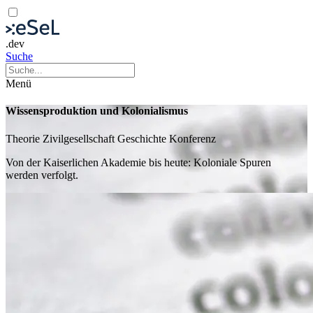
.dev
Suche
Menü
Wissensproduktion und Kolonialismus
Theorie
Zivilgesellschaft
Geschichte
Konferenz
Von der Kaiserlichen Akademie bis heute: Koloniale Spuren
werden verfolgt.