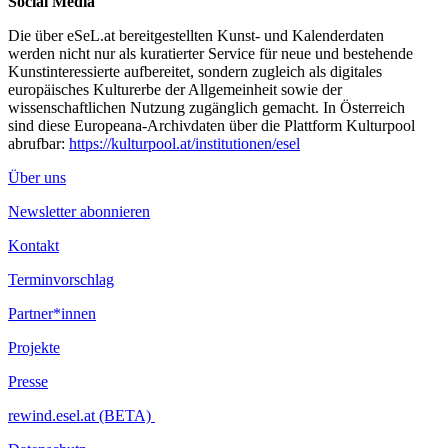
Social Media
Die über eSeL.at bereitgestellten Kunst- und Kalenderdaten
werden nicht nur als kuratierter Service für neue und bestehende
Kunstinteressierte aufbereitet, sondern zugleich als digitales
europäisches Kulturerbe der Allgemeinheit sowie der
wissenschaftlichen Nutzung zugänglich gemacht. In Österreich
sind diese Europeana-Archivdaten über die Plattform Kulturpool
abrufbar:
https://kulturpool.at/institutionen/esel
Über uns
Newsletter abonnieren
Kontakt
Terminvorschlag
Partner*innen
Projekte
Presse
rewind.esel.at (BETA)