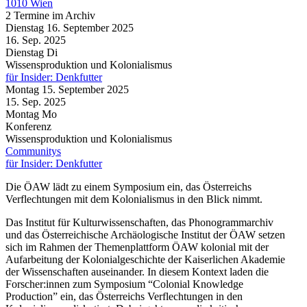
1010 Wien
2 Termine im Archiv
Dienstag
16. September
2025
16. Sep.
2025
Dienstag
Di
Wissensproduktion und Kolonialismus
für Insider: Denkfutter
Montag
15. September
2025
15. Sep.
2025
Montag
Mo
Konferenz
Wissensproduktion und Kolonialismus
Communitys
für Insider: Denkfutter
Die ÖAW lädt zu einem Symposium ein, das Österreichs
Verflechtungen mit dem Kolonialismus in den Blick nimmt.
Das Institut für Kulturwissenschaften, das Phonogrammarchiv
und das Österreichische Archäologische Institut der ÖAW setzen
sich im Rahmen der Themenplattform ÖAW kolonial mit der
Aufarbeitung der Kolonialgeschichte der Kaiserlichen Akademie
der Wissenschaften auseinander. In diesem Kontext laden die
Forscher:innen zum Symposium “Colonial Knowledge
Production” ein, das Österreichs Verflechtungen in den