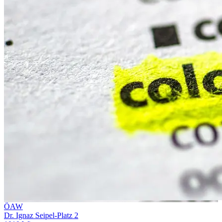
ÖAW
Dr. Ignaz Seipel-Platz 2