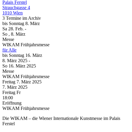
Palais Ferstel
Strauchgasse 4
1010 Wien
3 Termine im Archiv
bis
Sonntag
8. März
Sa
28. Feb.
-
So
, 8. März
Messe
WIKAM Frühjahrsmesse
für Alle
bis
Sonntag
16. März
8. März
2025
-
So
16. März
2025
Messe
WIKAM Frühjahrsmesse
Freitag
7. März
2025
7. März
2025
Freitag
Fr
18:00
Eröffnung
WIKAM Frühjahrsmesse
Die WIKAM – die Wiener Internationale Kunstmesse im Palais
Ferstel