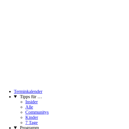
Terminkalender
Tipps für …
Insider
Alle
Communitys
Kinder
7 Tage
Programm