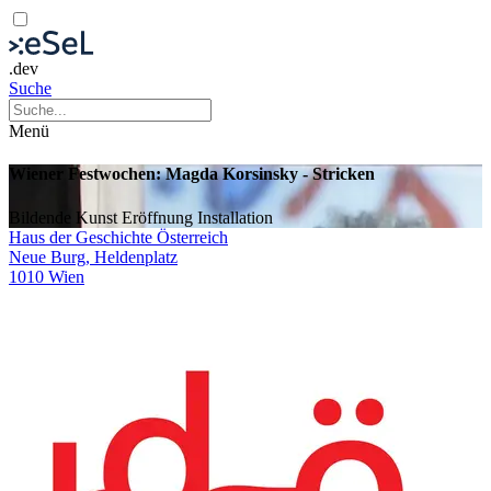
.dev
Suche
Menü
Wiener Festwochen: Magda Korsinsky - Stricken
Bildende Kunst
Eröffnung
Installation
Haus der Geschichte Österreich
Neue Burg, Heldenplatz
1010 Wien