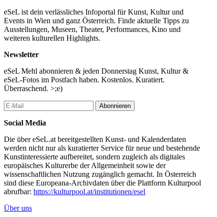
eSeL ist dein verlässliches Infoportal für Kunst, Kultur und
Events in Wien und ganz Österreich. Finde aktuelle Tipps zu
Ausstellungen, Museen, Theater, Performances, Kino und
weiteren kulturellen Highlights.
Newsletter
eSeL Mehl abonnieren & jeden Donnerstag Kunst, Kultur &
eSeL-Fotos im Postfach haben. Kostenlos. Kuratiert.
Überraschend. >;e)
Abonnieren
Social Media
Die über eSeL.at bereitgestellten Kunst- und Kalenderdaten
werden nicht nur als kuratierter Service für neue und bestehende
Kunstinteressierte aufbereitet, sondern zugleich als digitales
europäisches Kulturerbe der Allgemeinheit sowie der
wissenschaftlichen Nutzung zugänglich gemacht. In Österreich
sind diese Europeana-Archivdaten über die Plattform Kulturpool
abrufbar:
https://kulturpool.at/institutionen/esel
Über uns