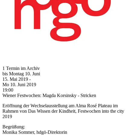
1 Termin im Archiv
bis
Montag
10. Juni
15. Mai
2019
-
Mo
10. Juni
2019
19:00
Wiener Festwochen: Magda Korsinsky - Stricken
Eröffnung der Wechselausstellung am Alma Rosé Plateau im
Rahmen von Das Wissen der Kindheit, Festwochen into the city
2019
Begrüßung:
Monika Sommer, hdgö-Direktorin