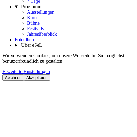
7 Tage
Programm
Ausstellungen
Kino
Bühne
Festivals
Jahresüberblick
Fotoalben
Über eSeL
Wir verwenden Cookies, um unsere Webseite für Sie möglichst
benutzerfreundlich zu gestalten.
Erweiterte Einstellungen
Ablehnen
Akzeptieren