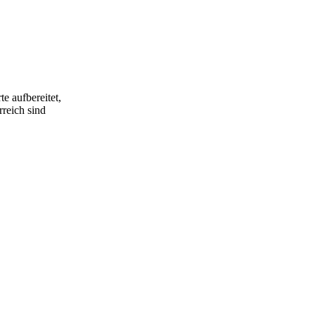
e aufbereitet,
rreich sind