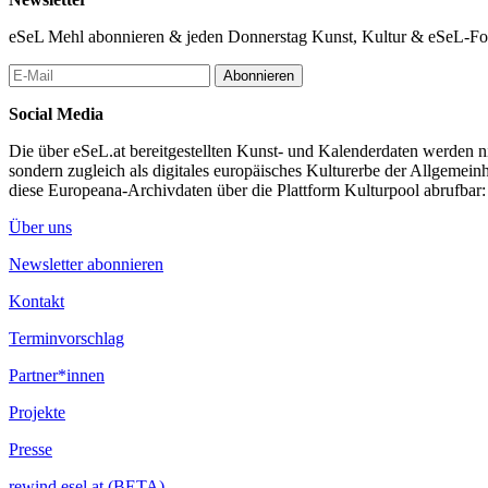
eSeL Mehl abonnieren & jeden Donnerstag Kunst, Kultur & eSeL-Foto
Abonnieren
Social Media
Die über eSeL.at bereitgestellten Kunst- und Kalenderdaten werden nic
sondern zugleich als digitales europäisches Kulturerbe der Allgemein
diese Europeana-Archivdaten über die Plattform Kulturpool abrufbar
Über uns
Newsletter abonnieren
Kontakt
Terminvorschlag
Partner*innen
Projekte
Presse
rewind.esel.at (BETA)