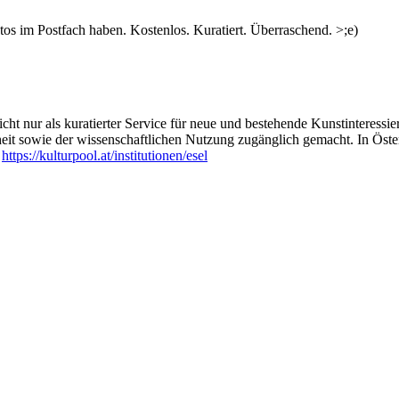
s im Postfach haben. Kostenlos. Kuratiert. Überraschend. >;e)
ht nur als kuratierter Service für neue und bestehende Kunstinteressiert
heit sowie der wissenschaftlichen Nutzung zugänglich gemacht. In Öste
:
https://kulturpool.at/institutionen/esel