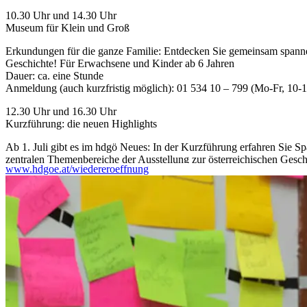
10.30 Uhr und 14.30 Uhr
Museum für Klein und Groß
Erkundungen für die ganze Familie: Entdecken Sie gemeinsam spannen
Geschichte! Für Erwachsene und Kinder ab 6 Jahren
Dauer: ca. eine Stunde
Anmeldung (auch kurzfristig möglich): 01 534 10 – 799 (Mo-Fr, 10-
12.30 Uhr und 16.30 Uhr
Kurzführung: die neuen Highlights
Ab 1. Juli gibt es im hdgö Neues: In der Kurzführung erfahren Sie S
zentralen Themenbereiche der Ausstellung zur österreichischen Geschi
www.hdgoe.at/wiedereroeffnung
Keine Anmeldung erforderlich
...Mehr lesen