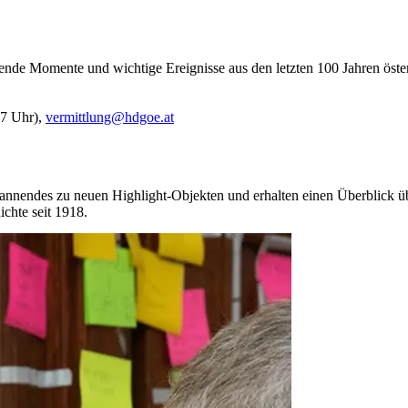
de Momente und wichtige Ereignisse aus den letzten 100 Jahren öster
17 Uhr),
vermittlung@hdgoe.at
pannendes zu neuen Highlight-Objekten und erhalten einen Überblick ü
chte seit 1918.