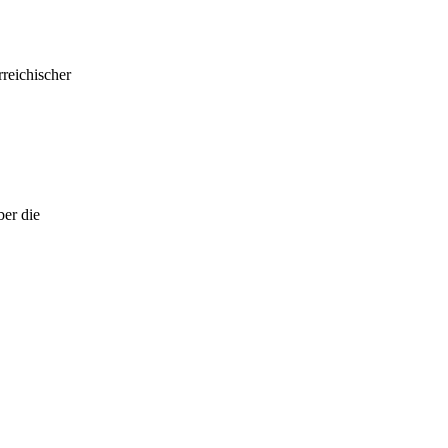
reichischer
ber die