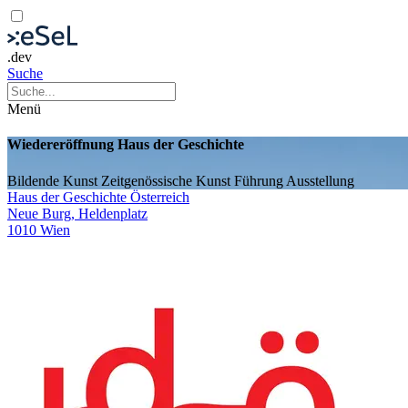
.dev
Suche
Menü
Wiedereröffnung Haus der Geschichte
Bildende Kunst
Zeitgenössische Kunst
Führung
Ausstellung
Haus der Geschichte Österreich
Neue Burg, Heldenplatz
1010 Wien