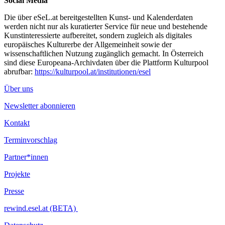
Social Media
Die über eSeL.at bereitgestellten Kunst- und Kalenderdaten
werden nicht nur als kuratierter Service für neue und bestehende
Kunstinteressierte aufbereitet, sondern zugleich als digitales
europäisches Kulturerbe der Allgemeinheit sowie der
wissenschaftlichen Nutzung zugänglich gemacht. In Österreich
sind diese Europeana-Archivdaten über die Plattform Kulturpool
abrufbar:
https://kulturpool.at/institutionen/esel
Über uns
Newsletter abonnieren
Kontakt
Terminvorschlag
Partner*innen
Projekte
Presse
rewind.esel.at (BETA)