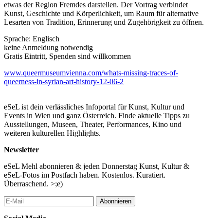
etwas der Region Fremdes darstellen. Der Vortrag verbindet
Kunst, Geschichte und Körperlichkeit, um Raum für alternative
Lesarten von Tradition, Erinnerung und Zugehörigkeit zu öffnen.
Sprache: Englisch
keine Anmeldung notwendig
Gratis Eintritt, Spenden sind willkommen
www.queermuseumvienna.com/whats-missing-traces-of-
queerness-in-syrian-art-history-12-06-2
eSeL ist dein verlässliches Infoportal für Kunst, Kultur und
Events in Wien und ganz Österreich. Finde aktuelle Tipps zu
Ausstellungen, Museen, Theater, Performances, Kino und
weiteren kulturellen Highlights.
Newsletter
eSeL Mehl abonnieren & jeden Donnerstag Kunst, Kultur &
eSeL-Fotos im Postfach haben. Kostenlos. Kuratiert.
Überraschend. >;e)
Abonnieren