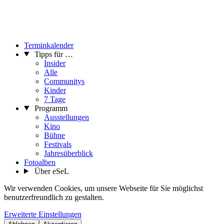
Terminkalender
Tipps für …
Insider
Alle
Communitys
Kinder
7 Tage
Programm
Ausstellungen
Kino
Bühne
Festivals
Jahresüberblick
Fotoalben
Über eSeL
Wir verwenden Cookies, um unsere Webseite für Sie möglichst
benutzerfreundlich zu gestalten.
Erweiterte Einstellungen