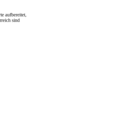
e aufbereitet,
rreich sind