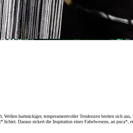
ft. Wellen hartnäckiger, temperamentvoller Tendenzen breiten sich aus
* lichtet. Daraus sickert die Inspiration eines Fabelwesens, an puca*, e