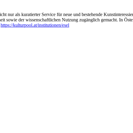
ht nur als kuratierter Service für neue und bestehende Kunstinteressiert
heit sowie der wissenschaftlichen Nutzung zugänglich gemacht. In Öste
:
https://kulturpool.at/institutionen/esel