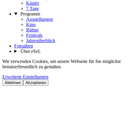
Kinder
7 Tage
Programm
Ausstellungen
Kino
Bühne
Festivals
Jahresüberblick
Fotoalben
Über eSeL
Wir verwenden Cookies, um unsere Webseite für Sie möglichst
benutzerfreundlich zu gestalten.
Erweiterte Einstellungen
Ablehnen
Akzeptieren