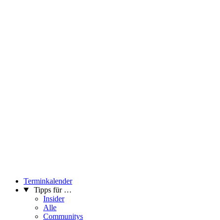
Terminkalender
Tipps für …
Insider
Alle
Communitys