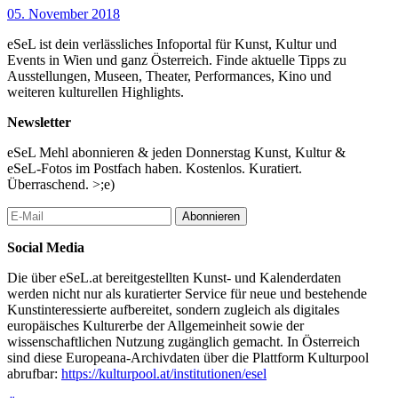
05. November 2018
eSeL ist dein verlässliches Infoportal für Kunst, Kultur und
Events in Wien und ganz Österreich. Finde aktuelle Tipps zu
Ausstellungen, Museen, Theater, Performances, Kino und
weiteren kulturellen Highlights.
Newsletter
eSeL Mehl abonnieren & jeden Donnerstag Kunst, Kultur &
eSeL-Fotos im Postfach haben. Kostenlos. Kuratiert.
Überraschend. >;e)
Abonnieren
Social Media
Die über eSeL.at bereitgestellten Kunst- und Kalenderdaten
werden nicht nur als kuratierter Service für neue und bestehende
Kunstinteressierte aufbereitet, sondern zugleich als digitales
europäisches Kulturerbe der Allgemeinheit sowie der
wissenschaftlichen Nutzung zugänglich gemacht. In Österreich
sind diese Europeana-Archivdaten über die Plattform Kulturpool
abrufbar:
https://kulturpool.at/institutionen/esel