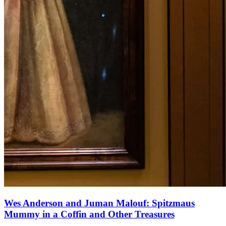
Wes Anderson and Juman Malouf: Spitzmaus
Mummy in a Coffin and Other Treasures