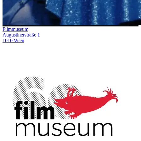
Filmmuseum
Augustinerstraße 1
1010 Wien