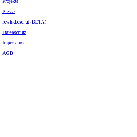
Projekte
Presse
rewind.esel.at (BETA)
Datenschutz
Impressum
AGB