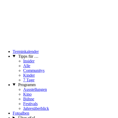
Terminkalender
Tipps für …
Insider
Alle
Communitys
Kinder
7 Tage
Programm
Ausstellungen
Kino
Bühne
Festivals
Jahresüberblick
Fotoalben
Über eSeL