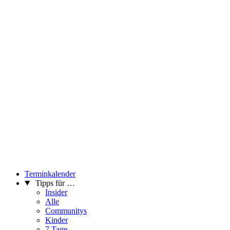
Terminkalender
Tipps für …
Insider
Alle
Communitys
Kinder
7 Tage