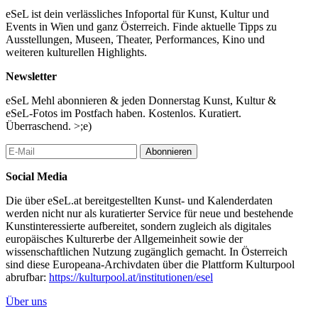
eSeL ist dein verlässliches Infoportal für Kunst, Kultur und
Events in Wien und ganz Österreich. Finde aktuelle Tipps zu
Ausstellungen, Museen, Theater, Performances, Kino und
weiteren kulturellen Highlights.
Newsletter
eSeL Mehl abonnieren & jeden Donnerstag Kunst, Kultur &
eSeL-Fotos im Postfach haben. Kostenlos. Kuratiert.
Überraschend. >;e)
Abonnieren
Social Media
Die über eSeL.at bereitgestellten Kunst- und Kalenderdaten
werden nicht nur als kuratierter Service für neue und bestehende
Kunstinteressierte aufbereitet, sondern zugleich als digitales
europäisches Kulturerbe der Allgemeinheit sowie der
wissenschaftlichen Nutzung zugänglich gemacht. In Österreich
sind diese Europeana-Archivdaten über die Plattform Kulturpool
abrufbar:
https://kulturpool.at/institutionen/esel
Über uns