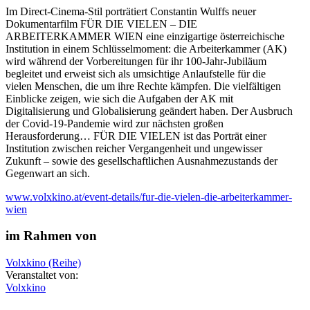
Im Direct-Cinema-Stil porträtiert Constantin Wulffs neuer
Dokumentarfilm FÜR DIE VIELEN – DIE
ARBEITERKAMMER WIEN eine einzigartige österreichische
Institution in einem Schlüsselmoment: die Arbeiterkammer (AK)
wird während der Vorbereitungen für ihr 100-Jahr-Jubiläum
begleitet und erweist sich als umsichtige Anlaufstelle für die
vielen Menschen, die um ihre Rechte kämpfen. Die vielfältigen
Einblicke zeigen, wie sich die Aufgaben der AK mit
Digitalisierung und Globalisierung geändert haben. Der Ausbruch
der Covid-19-Pandemie wird zur nächsten großen
Herausforderung… FÜR DIE VIELEN ist das Porträt einer
Institution zwischen reicher Vergangenheit und ungewisser
Zukunft – sowie des gesellschaftlichen Ausnahmezustands der
Gegenwart an sich.
www.volxkino.at/event-details/fur-die-vielen-die-arbeiterkammer-
wien
im Rahmen von
Volxkino (Reihe)
Veranstaltet von:
Volxkino