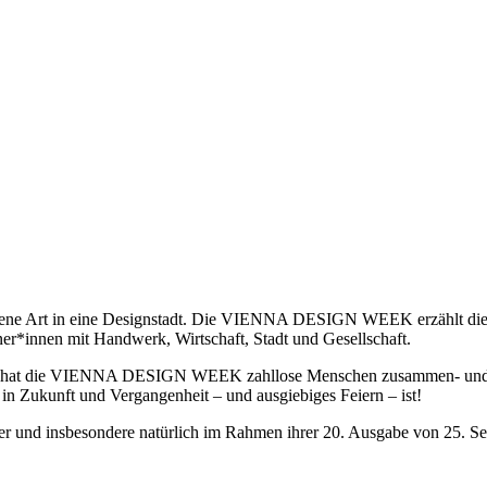
 eigene Art in eine Designstadt. Die VIENNA DESIGN WEEK erzählt di
er*innen mit Handwerk, Wirtschaft, Stadt und Gesellschaft.
hinweg hat die VIENNA DESIGN WEEK zahllose Menschen zusammen- un
 in Zukunft und Vergangenheit – und ausgiebiges Feiern – ist!
und insbesondere natürlich im Rahmen ihrer 20. Ausgabe von 25. Sep