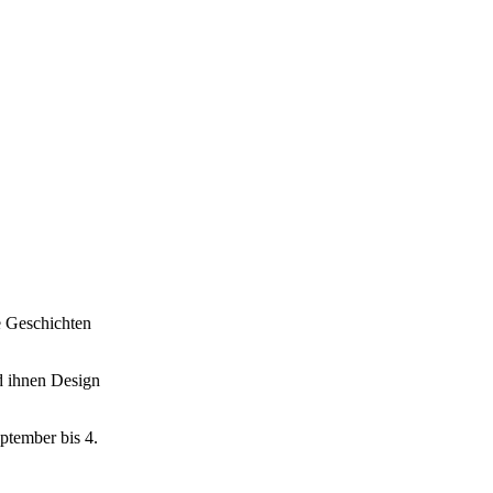
e Geschichten
d ihnen Design
tember bis 4.