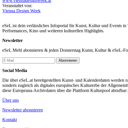
www.viennadesignweek.at
Veranstaltet von:
Vienna Design Week
eSeL ist dein verlässliches Infoportal für Kunst, Kultur und Events i
Performances, Kino und weiteren kulturellen Highlights.
Newsletter
eSeL Mehl abonnieren & jeden Donnerstag Kunst, Kultur & eSeL-Foto
Abonnieren
Social Media
Die über eSeL.at bereitgestellten Kunst- und Kalenderdaten werden nic
sondern zugleich als digitales europäisches Kulturerbe der Allgemein
diese Europeana-Archivdaten über die Plattform Kulturpool abrufbar
Über uns
Newsletter abonnieren
Kontakt