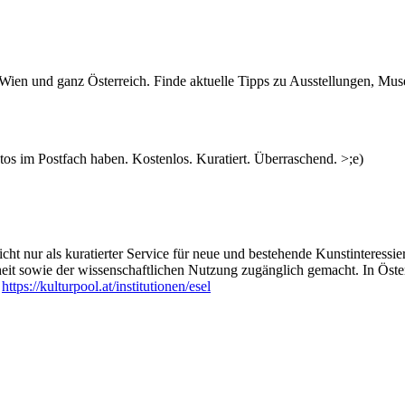
n Wien und ganz Österreich. Finde aktuelle Tipps zu Ausstellungen, Mus
s im Postfach haben. Kostenlos. Kuratiert. Überraschend. >;e)
ht nur als kuratierter Service für neue und bestehende Kunstinteressiert
heit sowie der wissenschaftlichen Nutzung zugänglich gemacht. In Öste
:
https://kulturpool.at/institutionen/esel