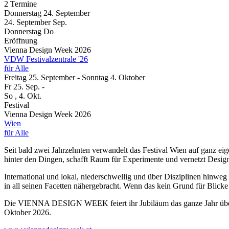
2 Termine
Donnerstag
24. September
24.
September
Sep.
Donnerstag
Do
Eröffnung
Vienna Design Week 2026
VDW Festivalzentrale '26
für Alle
Freitag
25. September
-
Sonntag
4. Oktober
Fr
25. Sep.
-
So
, 4. Okt.
Festival
Vienna Design Week 2026
Wien
für Alle
Seit bald zwei Jahrzehnten verwandelt das Festival Wien auf ganz
hinter den Dingen, schafft Raum für Experimente und vernetzt Design
International und lokal, niederschwellig und über Disziplinen 
in all seinen Facetten nähergebracht. Wenn das kein Grund für Blicke
Die VIENNA DESIGN WEEK feiert ihr Jubiläum das ganze Jahr über 
Oktober 2026.