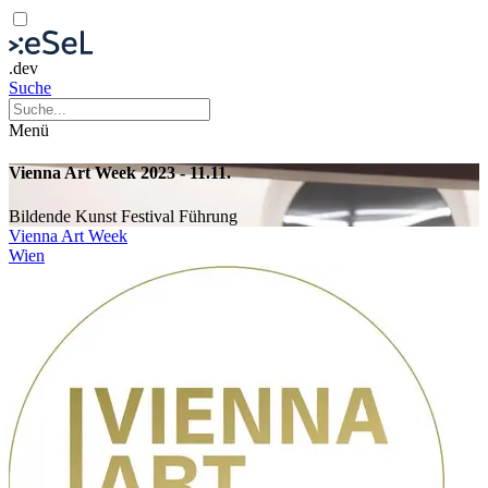
.dev
Suche
Menü
Vienna Art Week 2023 - 11.11.
Bildende Kunst
Festival
Führung
Vienna Art Week
Wien