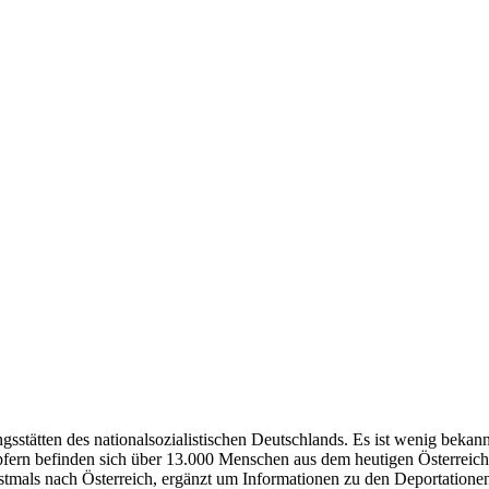
sstätten des nationalsozialistischen Deutschlands. Es ist wenig bekannt
pfern befinden sich über 13.000 Menschen aus dem heutigen Österreic
rstmals nach Österreich, ergänzt um Informationen zu den Deportatione