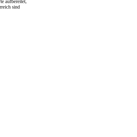
e aufbereitet,
rreich sind