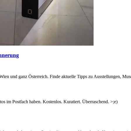
innerung
n Wien und ganz Österreich. Finde aktuelle Tipps zu Ausstellungen, Mus
s im Postfach haben. Kostenlos. Kuratiert. Überraschend. >;e)