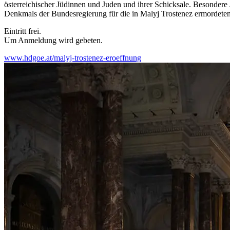
österreichischer Jüdinnen und Juden und ihrer Schicksale. Besondere 
Denkmals der Bundesregierung für die in Malyj Trostenez ermordeten
Eintritt frei.
Um Anmeldung wird gebeten.
www.hdgoe.at/malyj-trostenez-eroeffnung