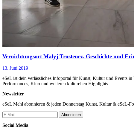
Vernichtungsort Malyj Trostenez. Geschichte und Er
13. Juni 2019
eSeL ist dein verlässliches Infoportal für Kunst, Kultur und Events i
Performances, Kino und weiteren kulturellen Highlights.
Newsletter
eSeL Mehl abonnieren & jeden Donnerstag Kunst, Kultur & eSeL-Foto
Abonnieren
Social Media