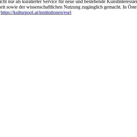
ht nur als kuratierter Service für neue und bestehende Kunstinteressiert
heit sowie der wissenschaftlichen Nutzung zugänglich gemacht. In Öste
:
https://kulturpool.at/institutionen/esel