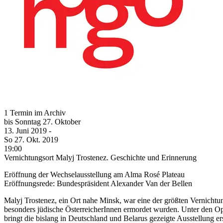
1 Termin im Archiv
bis
Sonntag
27. Oktober
13. Juni
2019
-
So
27. Okt.
2019
19:00
Vernichtungsort Malyj Trostenez. Geschichte und Erinnerung
Eröffnung der Wechselausstellung am Alma Rosé Plateau
Eröffnungsrede: Bundespräsident Alexander Van der Bellen
Malyj Trostenez, ein Ort nahe Minsk, war eine der größten Vernichtung
besonders jüdische ÖsterreicherInnen ermordet wurden. Unter den O
bringt die bislang in Deutschland und Belarus gezeigte Ausstellung e