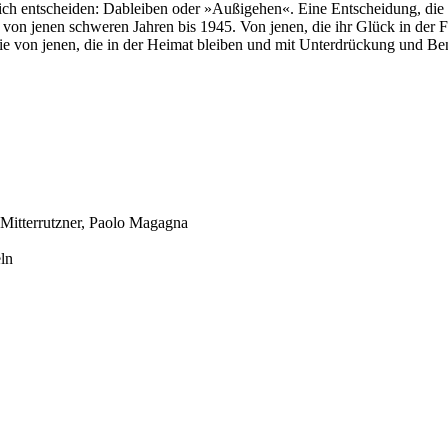
h entscheiden: Dableiben oder »Außigehen«. Eine Entscheidung, die 
 von jenen schweren Jahren bis 1945. Von jenen, die ihr Glück in der 
e von jenen, die in der Heimat bleiben und mit Unterdrückung und Be
r Mitterrutzner, Paolo Magagna
eln