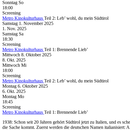
Sonntag
So
18:00
Screening
Metro Kinokulturhaus
Teil 2: Leb’ wohl, du mein Südtirol
Samstag
1. November
2025
1. Nov.
2025
Samstag
Sa
18:30
Screening
Metro Kinokulturhaus
Teil 1: Brennende Lieb’
Mittwoch
8. Oktober
2025
8. Okt.
2025
Mittwoch
Mi
18:00
Screening
Metro Kinokulturhaus
Teil 2: Leb’ wohl, du mein Südtirol
Montag
6. Oktober
2025
6. Okt.
2025
Montag
Mo
18:45
Screening
Metro Kinokulturhaus
Teil 1: Brennende Lieb’
1938: Schon seit 20 Jahren gehört Südtirol jetzt zu Italien, und es s
die Sache kommt. Zuerst werden die deutschen Namen italianisiert: 