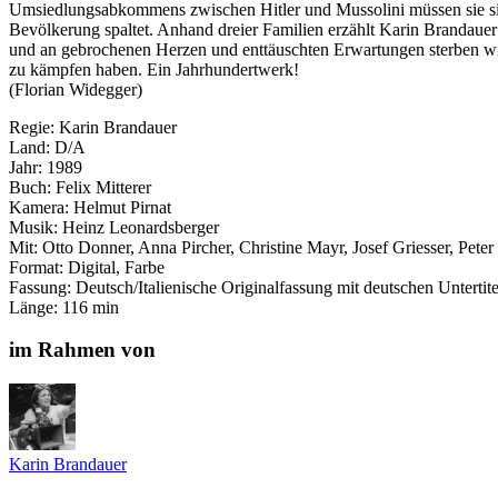
Umsiedlungsabkommens zwischen Hitler und Mussolini müssen sie sic
Bevölkerung spaltet. Anhand dreier Familien erzählt Karin Brandauer
und an gebrochenen Herzen und enttäuschten Erwartungen sterben wi
zu kämpfen haben. Ein Jahrhundertwerk!
(Florian Widegger)
Regie: Karin Brandauer
Land: D/A
Jahr: 1989
Buch: Felix Mitterer
Kamera: Helmut Pirnat
Musik: Heinz Leonardsberger
Mit: Otto Donner, Anna Pircher, Christine Mayr, Josef Griesser, Pete
Format: Digital, Farbe
Fassung: Deutsch/Italienische Originalfassung mit deutschen Untertit
Länge: 116 min
im Rahmen von
Karin Brandauer