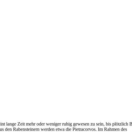
cheint lange Zeit mehr oder weniger ruhig gewesen zu sein, bis plötzlic
Aus den Rabensteinern werden etwa die Pietracorvos. Im Rahmen des