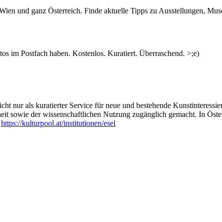
n Wien und ganz Österreich. Finde aktuelle Tipps zu Ausstellungen, Mus
s im Postfach haben. Kostenlos. Kuratiert. Überraschend. >;e)
ht nur als kuratierter Service für neue und bestehende Kunstinteressiert
heit sowie der wissenschaftlichen Nutzung zugänglich gemacht. In Öste
:
https://kulturpool.at/institutionen/esel