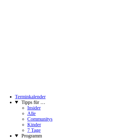
Terminkalender
Tipps für …
Insider
Alle
Communitys
Kinder
7 Tage
Programm