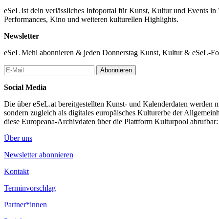
eSeL ist dein verlässliches Infoportal für Kunst, Kultur und Events i
Performances, Kino und weiteren kulturellen Highlights.
Newsletter
eSeL Mehl abonnieren & jeden Donnerstag Kunst, Kultur & eSeL-Foto
Abonnieren
Social Media
Die über eSeL.at bereitgestellten Kunst- und Kalenderdaten werden nic
sondern zugleich als digitales europäisches Kulturerbe der Allgemein
diese Europeana-Archivdaten über die Plattform Kulturpool abrufbar
Über uns
Newsletter abonnieren
Kontakt
Terminvorschlag
Partner*innen