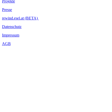
Projekte
Presse
rewind.esel.at (BETA)
Datenschutz
Impressum
AGB