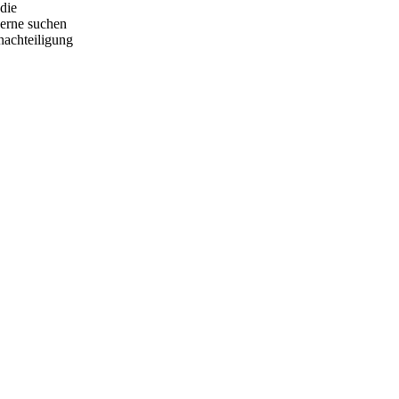
die
Ferne suchen
nachteiligung