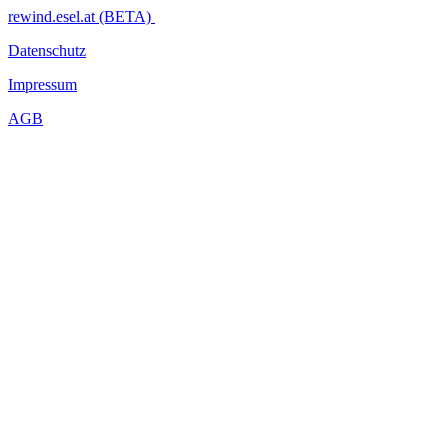
rewind.esel.at (BETA)
Datenschutz
Impressum
AGB