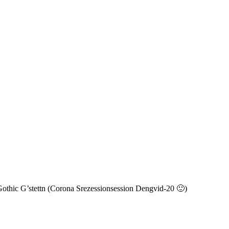
 Gothic G’stettn (Corona Srezessionsession Dengvid-20 🙂)