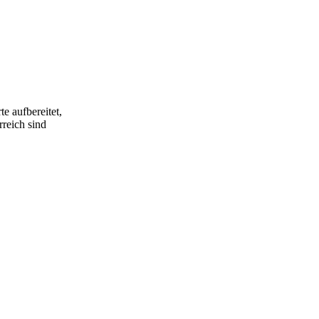
e aufbereitet,
rreich sind