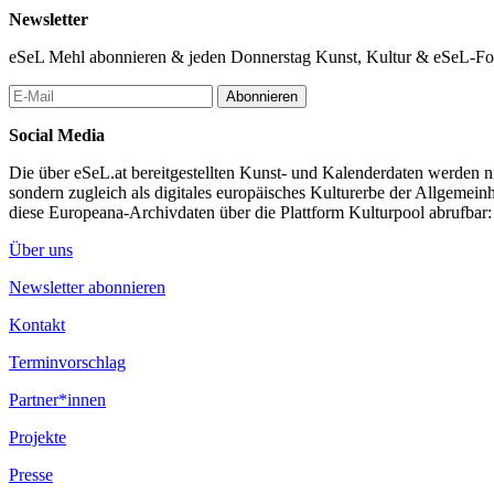
Newsletter
eSeL Mehl abonnieren & jeden Donnerstag Kunst, Kultur & eSeL-Foto
Abonnieren
Social Media
Die über eSeL.at bereitgestellten Kunst- und Kalenderdaten werden nic
sondern zugleich als digitales europäisches Kulturerbe der Allgemein
diese Europeana-Archivdaten über die Plattform Kulturpool abrufbar
Über uns
Newsletter abonnieren
Kontakt
Terminvorschlag
Partner*innen
Projekte
Presse