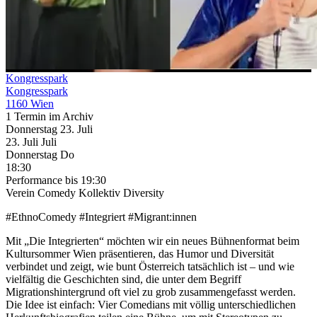
Kongresspark
Kongresspark
1160 Wien
1 Termin im Archiv
Donnerstag
23. Juli
23.
Juli
Juli
Donnerstag
Do
18:30
Performance
bis 19:30
Verein Comedy Kollektiv Diversity
#EthnoComedy #Integriert #Migrant:innen
Mit „Die Integrierten“ möchten wir ein neues Bühnenformat beim
Kultursommer Wien präsentieren, das Humor und Diversität
verbindet und zeigt, wie bunt Österreich tatsächlich ist – und wie
vielfältig die Geschichten sind, die unter dem Begriff
Migrationshintergrund oft viel zu grob zusammengefasst werden.
Die Idee ist einfach: Vier Comedians mit völlig unterschiedlichen