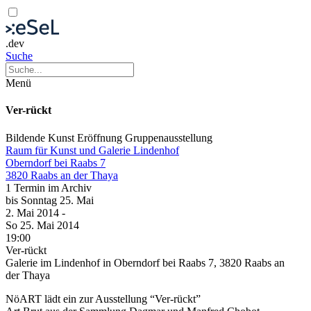
.dev
Suche
Menü
Ver-rückt
Bildende Kunst
Eröffnung
Gruppenausstellung
Raum für Kunst und Galerie Lindenhof
Oberndorf bei Raabs 7
3820 Raabs an der Thaya
1 Termin im Archiv
bis
Sonntag
25. Mai
2. Mai
2014
-
So
25. Mai
2014
19:00
Ver-rückt
Galerie im Lindenhof in Oberndorf bei Raabs 7, 3820 Raabs an
der Thaya
NöART lädt ein zur Ausstellung “Ver-rückt”