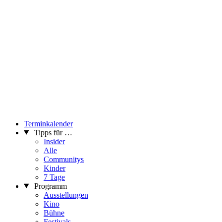
Terminkalender
Tipps für …
Insider
Alle
Communitys
Kinder
7 Tage
Programm
Ausstellungen
Kino
Bühne
Festivals