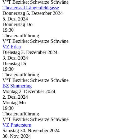
V°T Bezirke: Schwarze Schwäne
Theatersaal Längenfeldgasse
Donnerstag
5. Dezember
2024
5. Dez.
2024
Donnerstag
Do
19:30
Theateraufführung
V°T Bezirke: Schwarze Schwäne
VZ Erlaa
Dienstag
3. Dezember
2024
3. Dez.
2024
Dienstag
Di
19:30
Theateraufführung
V°T Bezirke: Schwarze Schwäne
BZ Simmering
Montag
2. Dezember
2024
2. Dez.
2024
Montag
Mo
19:30
Theateraufführung
V°T Bezirke: Schwarze Schwäne
VZ Praterstern
Samstag
30. November
2024
30. Nov.
2024