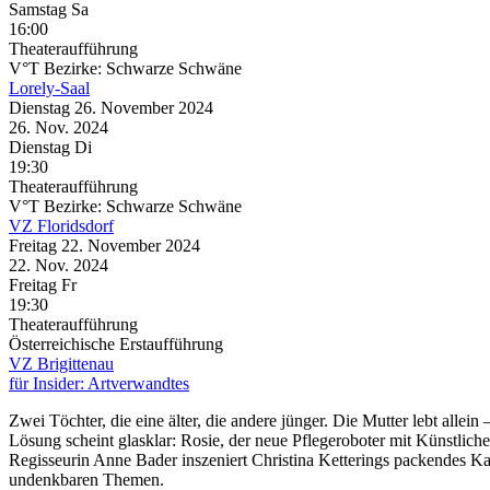
Samstag
Sa
16:00
Theateraufführung
V°T Bezirke: Schwarze Schwäne
Lorely-Saal
Dienstag
26. November
2024
26. Nov.
2024
Dienstag
Di
19:30
Theateraufführung
V°T Bezirke: Schwarze Schwäne
VZ Floridsdorf
Freitag
22. November
2024
22. Nov.
2024
Freitag
Fr
19:30
Theateraufführung
Österreichische Erstaufführung
VZ Brigittenau
für Insider: Artverwandtes
Zwei Töchter, die eine älter, die andere jünger. Die Mutter lebt alle
Lösung scheint glasklar: Rosie, der neue Pflegeroboter mit Künstlich
Regisseurin Anne Bader inszeniert Christina Ketterings packendes Ka
undenkbaren Themen.