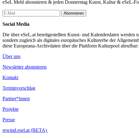
eSeL Mehl abonnieren & jeden Donnerstag Kunst, Kultur & eSeL-Foto
Abonnieren
Social Media
Die über eSeL.at bereitgestellten Kunst- und Kalenderdaten werden nic
sondern zugleich als digitales europäisches Kulturerbe der Allgemein
diese Europeana-Archivdaten über die Plattform Kulturpool abrufbar
Über uns
Newsletter abonnieren
Kontakt
Terminvorschlag
Partner*innen
Projekte
Presse
rewind.esel.at (BETA)