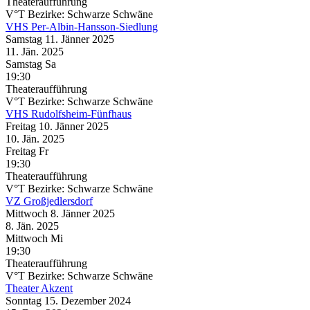
Theateraufführung
V°T Bezirke: Schwarze Schwäne
VHS Per-Albin-Hansson-Siedlung
Samstag
11. Jänner
2025
11. Jän.
2025
Samstag
Sa
19:30
Theateraufführung
V°T Bezirke: Schwarze Schwäne
VHS Rudolfsheim-Fünfhaus
Freitag
10. Jänner
2025
10. Jän.
2025
Freitag
Fr
19:30
Theateraufführung
V°T Bezirke: Schwarze Schwäne
VZ Großjedlersdorf
Mittwoch
8. Jänner
2025
8. Jän.
2025
Mittwoch
Mi
19:30
Theateraufführung
V°T Bezirke: Schwarze Schwäne
Theater Akzent
Sonntag
15. Dezember
2024