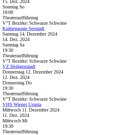
15. Dez.
2024
Sonntag
So
18:00
Theateraufführung
V°T Bezirke: Schwarze Schwäne
Kulturgarage Seestadt
Samstag
14. Dezember
2024
14. Dez.
2024
Samstag
Sa
19:30
Theateraufführung
V°T Bezirke: Schwarze Schwäne
VZ Heiligenstadt
Donnerstag
12. Dezember
2024
12. Dez.
2024
Donnerstag
Do
19:30
Theateraufführung
V°T Bezirke: Schwarze Schwäne
VHS Wiener Urania
Mittwoch
11. Dezember
2024
11. Dez.
2024
Mittwoch
Mi
19:30
Theateraufführung