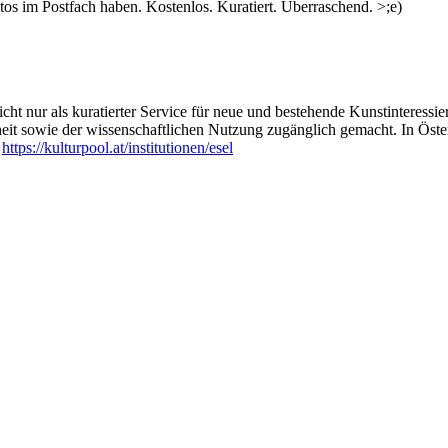
s im Postfach haben. Kostenlos. Kuratiert. Überraschend. >;e)
ht nur als kuratierter Service für neue und bestehende Kunstinteressiert
heit sowie der wissenschaftlichen Nutzung zugänglich gemacht. In Öste
:
https://kulturpool.at/institutionen/esel