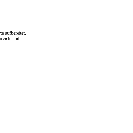
e aufbereitet,
rreich sind