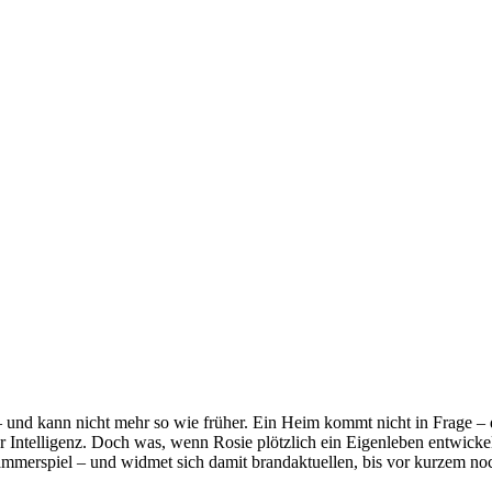
in – und kann nicht mehr so wie früher. Ein Heim kommt nicht in Frage –
er Intelligenz. Doch was, wenn Rosie plötzlich ein Eigenleben entwicke
mmerspiel – und widmet sich damit brandaktuellen, bis vor kurzem noc