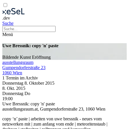
.dev
Suche
Menü
Uwe Bressnik: copy 'n' paste
Bildende Kunst
Eröffnung
ausstellungsraum
Gumpendorferstraße 23
1060 Wien
1 Termin im Archiv
Donnerstag
8. Oktober
2015
8. Okt.
2015
Donnerstag
Do
19:00
Uwe Bressnik: copy 'n' paste
ausstellungsraum.at, Gumpendorferstraße 23, 1060 Wien
copy ‘n’ paste | arbeiten von uwe bressnik - neues vom
netzwerken mit | zum anfang vom ende | meteoritenstaub |