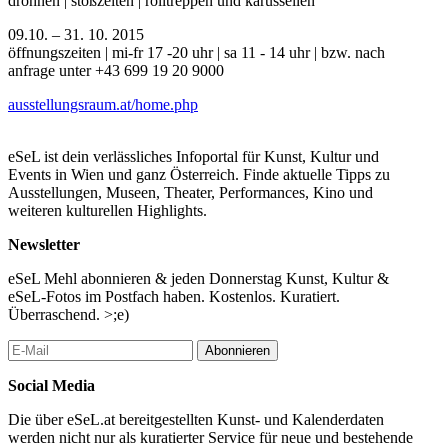
drohnen | stoßzeiten | rolltreppen und karussellen
09.10. – 31. 10. 2015
öffnungszeiten | mi-fr 17 -20 uhr | sa 11 - 14 uhr | bzw. nach
anfrage unter +43 699 19 20 9000
ausstellungsraum.at/home.php
eSeL ist dein verlässliches Infoportal für Kunst, Kultur und
Events in Wien und ganz Österreich. Finde aktuelle Tipps zu
Ausstellungen, Museen, Theater, Performances, Kino und
weiteren kulturellen Highlights.
Newsletter
eSeL Mehl abonnieren & jeden Donnerstag Kunst, Kultur &
eSeL-Fotos im Postfach haben. Kostenlos. Kuratiert.
Überraschend. >;e)
Abonnieren
Social Media
Die über eSeL.at bereitgestellten Kunst- und Kalenderdaten
werden nicht nur als kuratierter Service für neue und bestehende