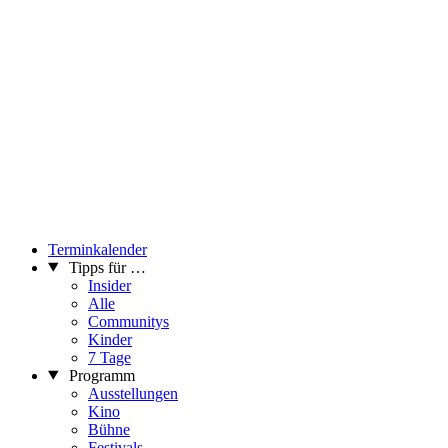
Terminkalender
Tipps für …
Insider
Alle
Communitys
Kinder
7 Tage
Programm
Ausstellungen
Kino
Bühne
Festivals