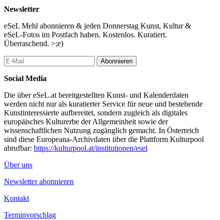
...Mehr lesen
Newsletter
eSeL Mehl abonnieren & jeden Donnerstag Kunst, Kultur &
eSeL-Fotos im Postfach haben. Kostenlos. Kuratiert.
Überraschend. >;e)
Abonnieren
Social Media
Die über eSeL.at bereitgestellten Kunst- und Kalenderdaten
werden nicht nur als kuratierter Service für neue und bestehende
Kunstinteressierte aufbereitet, sondern zugleich als digitales
europäisches Kulturerbe der Allgemeinheit sowie der
wissenschaftlichen Nutzung zugänglich gemacht. In Österreich
sind diese Europeana-Archivdaten über die Plattform Kulturpool
abrufbar:
https://kulturpool.at/institutionen/esel
Über uns
Newsletter abonnieren
Kontakt
Terminvorschlag