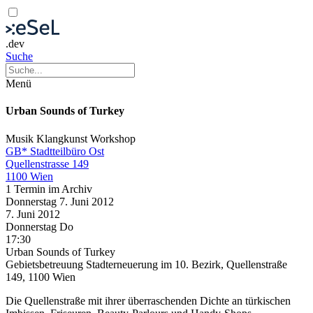
.dev
Suche
Menü
Urban Sounds of Turkey
Musik
Klangkunst
Workshop
GB* Stadtteilbüro Ost
Quellenstrasse 149
1100 Wien
1 Termin im Archiv
Donnerstag
7. Juni
2012
7. Juni
2012
Donnerstag
Do
17:30
Urban Sounds of Turkey
Gebietsbetreuung Stadterneuerung im 10. Bezirk, Quellenstraße
149, 1100 Wien
Die Quellenstraße mit ihrer überraschenden Dichte an türkischen