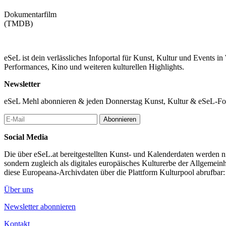
Dokumentarfilm
(TMDB)
eSeL ist dein verlässliches Infoportal für Kunst, Kultur und Events i
Performances, Kino und weiteren kulturellen Highlights.
Newsletter
eSeL Mehl abonnieren & jeden Donnerstag Kunst, Kultur & eSeL-Foto
Abonnieren
Social Media
Die über eSeL.at bereitgestellten Kunst- und Kalenderdaten werden nic
sondern zugleich als digitales europäisches Kulturerbe der Allgemein
diese Europeana-Archivdaten über die Plattform Kulturpool abrufbar
Über uns
Newsletter abonnieren
Kontakt