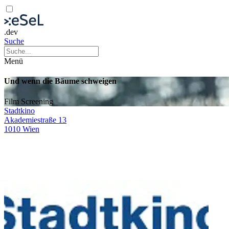
.dev
Suche
Menü
Und wenn die Bäume schweigen
Film
Screening
Stadtkino
Akademiestraße 13
1010 Wien