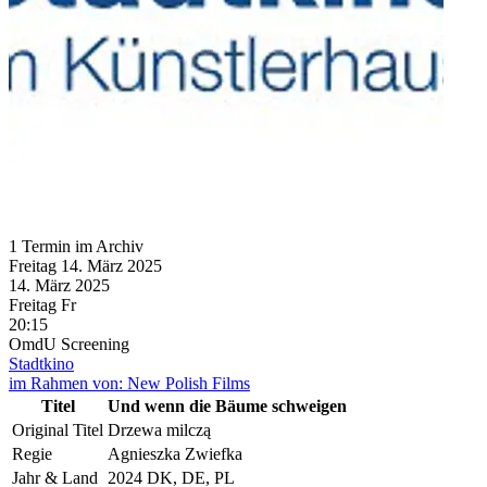
1 Termin im Archiv
Freitag
14. März
2025
14. März
2025
Freitag
Fr
20:15
OmdU
Screening
Stadtkino
im Rahmen von:
New Polish Films
Titel
Und wenn die Bäume schweigen
Original Titel
Drzewa milczą
Regie
Agnieszka Zwiefka
Jahr & Land
2024 DK, DE, PL