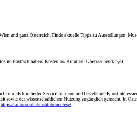
n Wien und ganz Österreich. Finde aktuelle Tipps zu Ausstellungen, Mus
s im Postfach haben. Kostenlos. Kuratiert. Überraschend. >;e)
ht nur als kuratierter Service für neue und bestehende Kunstinteressiert
heit sowie der wissenschaftlichen Nutzung zugänglich gemacht. In Öste
:
https://kulturpool.at/institutionen/esel