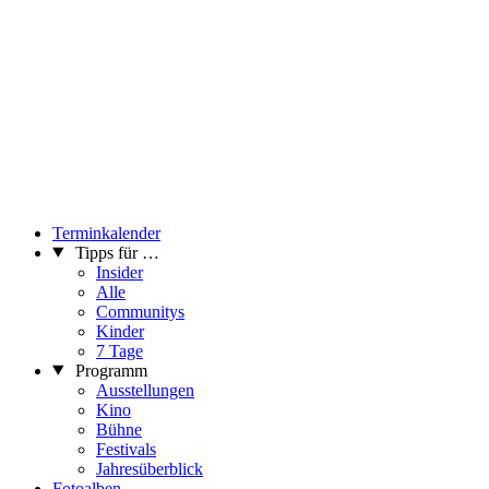
Terminkalender
Tipps für …
Insider
Alle
Communitys
Kinder
7 Tage
Programm
Ausstellungen
Kino
Bühne
Festivals
Jahresüberblick
Fotoalben