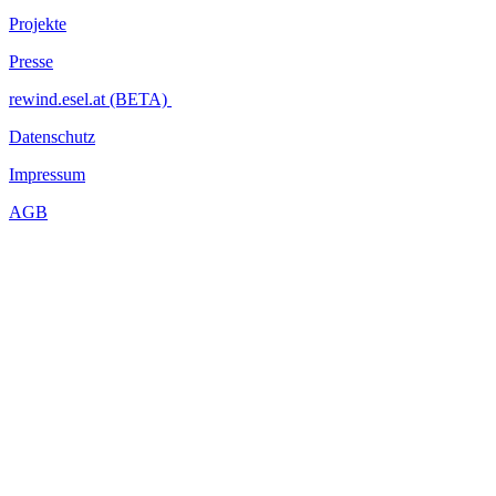
Projekte
Presse
rewind.esel.at (BETA)
Datenschutz
Impressum
AGB