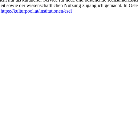
heit sowie der wissenschaftlichen Nutzung zugänglich gemacht. In Öste
:
https://kulturpool.at/institutionen/esel