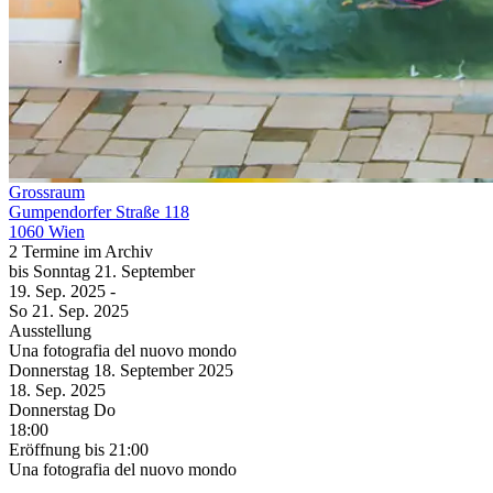
Grossraum
Gumpendorfer Straße 118
1060 Wien
2 Termine im Archiv
bis
Sonntag
21. September
19. Sep.
2025
-
So
21. Sep.
2025
Ausstellung
Una fotografia del nuovo mondo
Donnerstag
18. September
2025
18. Sep.
2025
Donnerstag
Do
18:00
Eröffnung
bis 21:00
Una fotografia del nuovo mondo