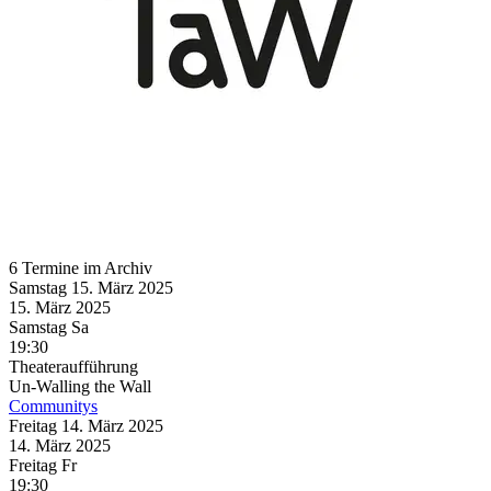
6 Termine im Archiv
Samstag
15. März
2025
15. März
2025
Samstag
Sa
19:30
Theateraufführung
Un-Walling the Wall
Communitys
Freitag
14. März
2025
14. März
2025
Freitag
Fr
19:30