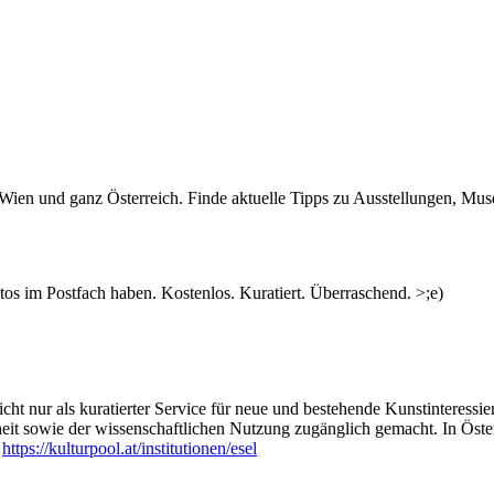
n Wien und ganz Österreich. Finde aktuelle Tipps zu Ausstellungen, Mus
s im Postfach haben. Kostenlos. Kuratiert. Überraschend. >;e)
ht nur als kuratierter Service für neue und bestehende Kunstinteressiert
heit sowie der wissenschaftlichen Nutzung zugänglich gemacht. In Öste
:
https://kulturpool.at/institutionen/esel