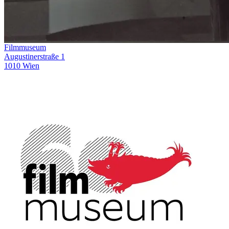
Filmmuseum
Augustinerstraße 1
1010 Wien