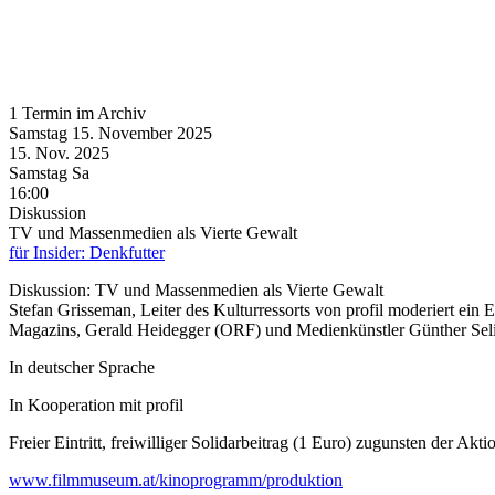
1 Termin im Archiv
Samstag
15. November
2025
15. Nov.
2025
Samstag
Sa
16:00
Diskussion
TV und Massenmedien als Vierte Gewalt
für Insider: Denkfutter
Diskussion: TV und Massenmedien als Vierte Gewalt
Stefan Grisseman, Leiter des Kulturressorts von profil moderiert ei
Magazins, Gerald Heidegger (ORF) und Medienkünstler Günther Sel
In deutscher Sprache
In Kooperation mit profil
Freier Eintritt, freiwilliger Solidarbeitrag (1 Euro) zugunsten der Akt
www.filmmuseum.at/kinoprogramm/produktion