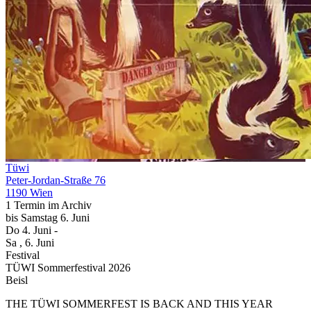
Tüwi
Peter-Jordan-Straße 76
1190 Wien
1 Termin im Archiv
bis
Samstag
6. Juni
Do
4. Juni
-
Sa
, 6. Juni
Festival
TÜWI Sommerfestival 2026
Beisl
THE TÜWI SOMMERFEST IS BACK AND THIS YEAR