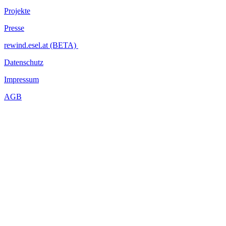
Projekte
Presse
rewind.esel.at (BETA)
Datenschutz
Impressum
AGB