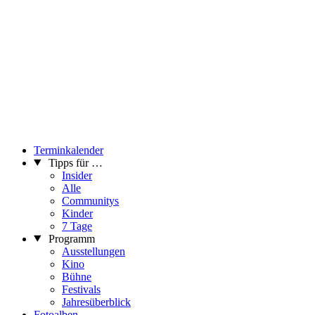
Terminkalender
Tipps für …
Insider
Alle
Communitys
Kinder
7 Tage
Programm
Ausstellungen
Kino
Bühne
Festivals
Jahresüberblick
Fotoalben