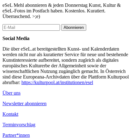
eSeL Mehl abonnieren & jeden Donnerstag Kunst, Kultur &
eSeL-Fotos im Postfach haben. Kostenlos. Kuratiert.
Überraschend. >;e)
Abonnieren
Social Media
Die über eSeL.at bereitgestellten Kunst- und Kalenderdaten
werden nicht nur als kuratierter Service für neue und bestehende
Kunstinteressierte aufbereitet, sondern zugleich als digitales
europäisches Kulturerbe der Allgemeinheit sowie der
wissenschaftlichen Nutzung zugänglich gemacht. In Österreich
sind diese Europeana-Archivdaten über die Plattform Kulturpool
abrufbar:
https://kulturpool.at/institutionen/esel
Über uns
Newsletter abonnieren
Kontakt
Terminvorschlag
Partner*innen