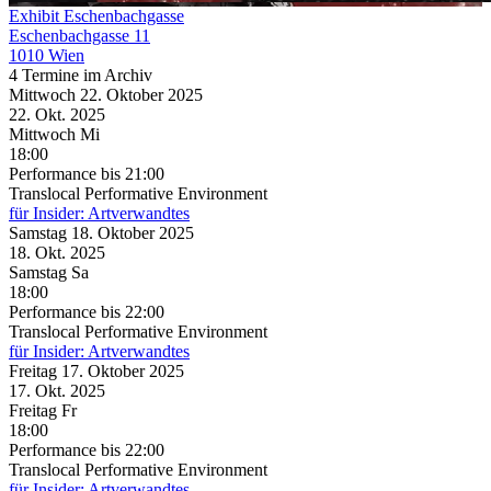
Exhibit Eschenbachgasse
Eschenbachgasse 11
1010 Wien
4 Termine im Archiv
Mittwoch
22. Oktober
2025
22. Okt.
2025
Mittwoch
Mi
18:00
Performance
bis 21:00
Translocal Performative Environment
für Insider: Artverwandtes
Samstag
18. Oktober
2025
18. Okt.
2025
Samstag
Sa
18:00
Performance
bis 22:00
Translocal Performative Environment
für Insider: Artverwandtes
Freitag
17. Oktober
2025
17. Okt.
2025
Freitag
Fr
18:00
Performance
bis 22:00
Translocal Performative Environment
für Insider: Artverwandtes