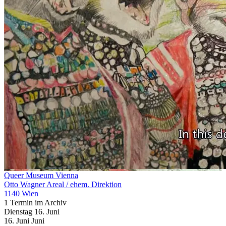
Queer Museum Vienna
Otto Wagner Areal / ehem. Direktion
1140 Wien
1 Termin im Archiv
Dienstag
16. Juni
16.
Juni
Juni