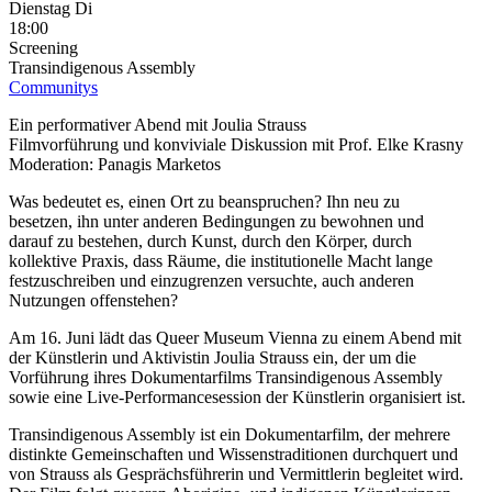
Dienstag
Di
18:00
Screening
Transindigenous Assembly
Communitys
Ein performativer Abend mit Joulia Strauss
Filmvorführung und konviviale Diskussion mit Prof. Elke Krasny
Moderation: Panagis Marketos
Was bedeutet es, einen Ort zu beanspruchen? Ihn neu zu
besetzen, ihn unter anderen Bedingungen zu bewohnen und
darauf zu bestehen, durch Kunst, durch den Körper, durch
kollektive Praxis, dass Räume, die institutionelle Macht lange
festzuschreiben und einzugrenzen versuchte, auch anderen
Nutzungen offenstehen?
Am 16. Juni lädt das Queer Museum Vienna zu einem Abend mit
der Künstlerin und Aktivistin Joulia Strauss ein, der um die
Vorführung ihres Dokumentarfilms Transindigenous Assembly
sowie eine Live-Performancesession der Künstlerin organisiert ist.
Transindigenous Assembly ist ein Dokumentarfilm, der mehrere
distinkte Gemeinschaften und Wissenstraditionen durchquert und
von Strauss als Gesprächsführerin und Vermittlerin begleitet wird.