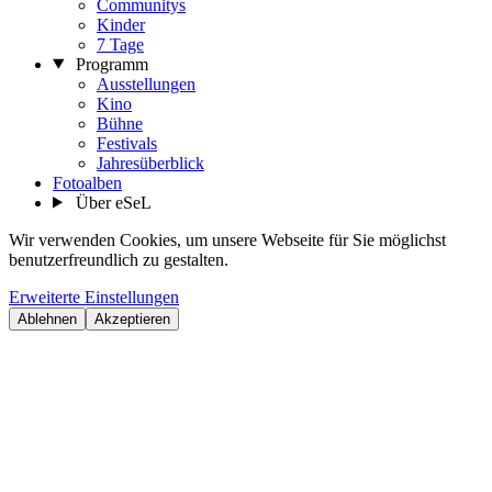
Communitys
Kinder
7 Tage
Programm
Ausstellungen
Kino
Bühne
Festivals
Jahresüberblick
Fotoalben
Über eSeL
Wir verwenden Cookies, um unsere Webseite für Sie möglichst
benutzerfreundlich zu gestalten.
Erweiterte Einstellungen
Ablehnen
Akzeptieren