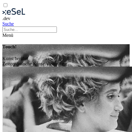
.dev
Suche
Menü
Touch!
Kunst berührt
Zeitgenössische Kunst
Ausstellung