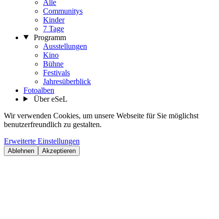
Alle
Communitys
Kinder
7 Tage
Programm
Ausstellungen
Kino
Bühne
Festivals
Jahresüberblick
Fotoalben
Über eSeL
Wir verwenden Cookies, um unsere Webseite für Sie möglichst
benutzerfreundlich zu gestalten.
Erweiterte Einstellungen
Ablehnen
Akzeptieren