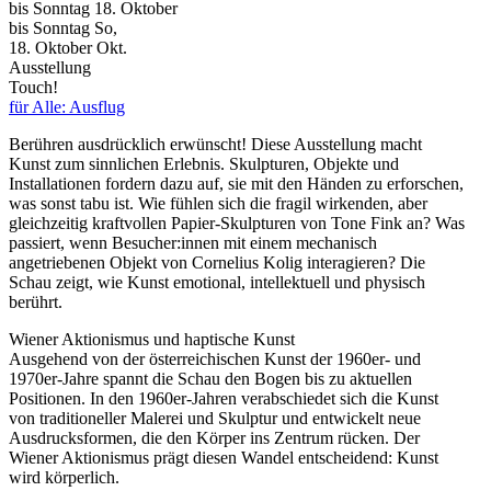
bis
Sonntag
18. Oktober
bis
Sonntag
So
,
18.
Oktober
Okt.
Ausstellung
Touch!
für Alle: Ausflug
Berühren ausdrücklich erwünscht! Diese Ausstellung macht
Kunst zum sinnlichen Erlebnis. Skulpturen, Objekte und
Installationen fordern dazu auf, sie mit den Händen zu erforschen,
was sonst tabu ist. Wie fühlen sich die fragil wirkenden, aber
gleichzeitig kraftvollen Papier-Skulpturen von Tone Fink an? Was
passiert, wenn Besucher:innen mit einem mechanisch
angetriebenen Objekt von Cornelius Kolig interagieren? Die
Schau zeigt, wie Kunst emotional, intellektuell und physisch
berührt.
Wiener Aktionismus und haptische Kunst
Ausgehend von der österreichischen Kunst der 1960er- und
1970er-Jahre spannt die Schau den Bogen bis zu aktuellen
Positionen. In den 1960er-Jahren verabschiedet sich die Kunst
von traditioneller Malerei und Skulptur und entwickelt neue
Ausdrucksformen, die den Körper ins Zentrum rücken. Der
Wiener Aktionismus prägt diesen Wandel entscheidend: Kunst
wird körperlich.