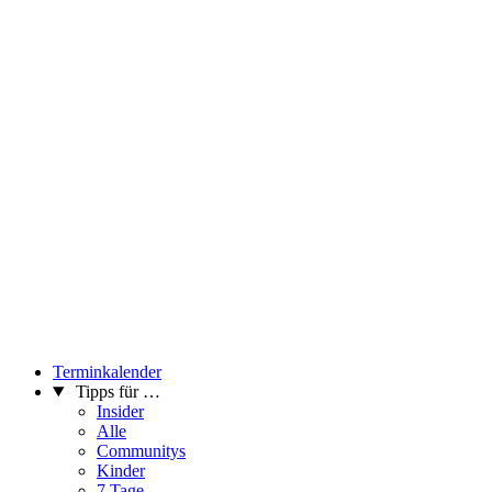
Terminkalender
Tipps für …
Insider
Alle
Communitys
Kinder
7 Tage