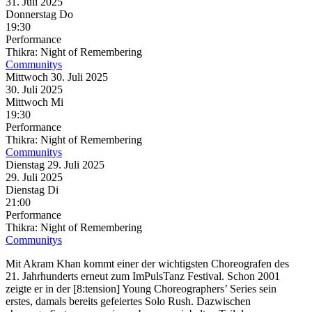
31. Juli
2025
Donnerstag
Do
19:30
Performance
Thikra: Night of Remembering
Communitys
Mittwoch
30. Juli
2025
30. Juli
2025
Mittwoch
Mi
19:30
Performance
Thikra: Night of Remembering
Communitys
Dienstag
29. Juli
2025
29. Juli
2025
Dienstag
Di
21:00
Performance
Thikra: Night of Remembering
Communitys
Mit Akram Khan kommt einer der wichtigsten Choreografen des
21. Jahrhunderts erneut zum ImPulsTanz Festival. Schon 2001
zeigte er in der [8:tension] Young Choreographers’ Series sein
erstes, damals bereits gefeiertes Solo Rush. Dazwischen