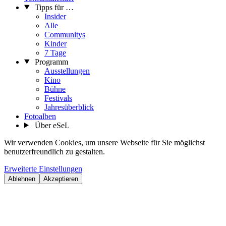
Tipps für …
Insider
Alle
Communitys
Kinder
7 Tage
Programm
Ausstellungen
Kino
Bühne
Festivals
Jahresüberblick
Fotoalben
Über eSeL
Wir verwenden Cookies, um unsere Webseite für Sie möglichst
benutzerfreundlich zu gestalten.
Erweiterte Einstellungen
Ablehnen
Akzeptieren