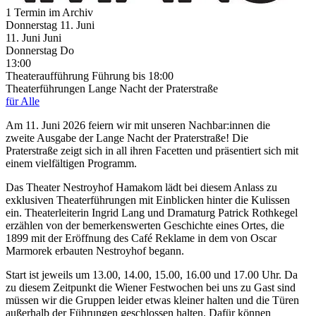
1 Termin im Archiv
Donnerstag
11. Juni
11.
Juni
Juni
Donnerstag
Do
13:00
Theateraufführung
Führung
bis 18:00
Theaterführungen Lange Nacht der Praterstraße
für Alle
Am 11. Juni 2026 feiern wir mit unseren Nachbar:innen die
zweite Ausgabe der Lange Nacht der Praterstraße! Die
Praterstraße zeigt sich in all ihren Facetten und präsentiert sich mit
einem vielfältigen Programm.
Das Theater Nestroyhof Hamakom lädt bei diesem Anlass zu
exklusiven Theaterführungen mit Einblicken hinter die Kulissen
ein. Theaterleiterin Ingrid Lang und Dramaturg Patrick Rothkegel
erzählen von der bemerkenswerten Geschichte eines Ortes, die
1899 mit der Eröffnung des Café Reklame in dem von Oscar
Marmorek erbauten Nestroyhof begann.
Start ist jeweils um 13.00, 14.00, 15.00, 16.00 und 17.00 Uhr. Da
zu diesem Zeitpunkt die Wiener Festwochen bei uns zu Gast sind
müssen wir die Gruppen leider etwas kleiner halten und die Türen
außerhalb der Führungen geschlossen halten. Dafür können